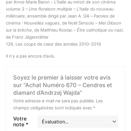
par Anne-Marie Baron –
L’Italie au miroir de son cinéma
volume 3 – Une floraison multiple – L’Italie du nouveau
millénaire
, ensemble dirigé par Jean A. Gili –
Paroles de
cinéma : Nouvelles vagues
, de Noël Simsolo –
Mel Gibson
sur la brèche
, de Matthieu Rostac –
Être catholique ou nazi
,
de Franz Jägerstätter
126. Les coups de cœur des années 2010-2019
Il n’y a pas encore d’avis.
Soyez le premier à laisser votre avis
sur “Achat Numéro 670 – Cendres et
diamant d’Andrzej Wajda”
Votre adresse e-mail ne sera pas publiée.
Les
champs obligatoires sont indiqués avec
*
Votre
note
*