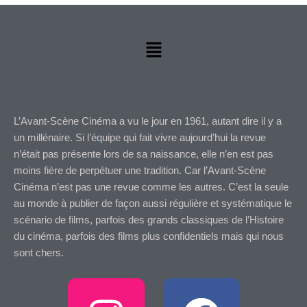
être
choisies
sur
Menu
la
page
du
produit
L’Avant-Scène Cinéma a vu le jour en 1961, autant dire il y a
un millénaire. Si l’équipe qui fait vivre aujourd’hui la revue
n’était pas présente lors de sa naissance, elle n’en est pas
moins fière de perpétuer une tradition. Car l’Avant-Scène
Cinéma n’est pas une revue comme les autres. C’est la seule
au monde à publier de façon aussi régulière et systématique le
scénario de films, parfois des grands classiques de l’Histoire
du cinéma, parfois des films plus confidentiels mais qui nous
sont chers.
I
F