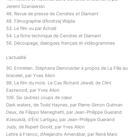
Jeremi Szaniawski
46. Revue de presse de
Cendres et Diamant
48. Filmographie d’Andrzej Wajda
53. Le film vu par Achdé
54. La fiche technique de Cendres et Diamant
56. Découpage, dialogues français et vidéogrammes
L’actualité
90. Entretien. Stéphane Demoustier à propos de La Fille au
bracelet, par Yves Alion
98. Le film du mois. Le Cas Richard Jewell, de Clint
Eastwood, par Yves Alion
106. Six (autres) coups de cœur
Dark waters, de Todd Haynes, par Pierre-Simon Gutman
Deux, de Filippo Meneghetti, par Jean-Philippe Guerand
#Jesuislà, d’Éric Lartigau, par Jean-Philippe Guerand
Judy, de Rupert Goold, par Yves Alion
Lettre à Franco, d’Alejandro Amenábar, par René Marx