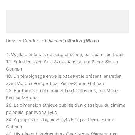
Description
Avis (0)
Dossier
Cendres et diamant
d’Andrzej Wajda
4. Wajda… polonais de sang et d’âme, par Jean-Luc Douin
12. Entretien avec Ania Szczepanska, par Pierre-Simon
Gutman
18. Un témoignage entre le passé et le présent, entretien
avec Victoria Pongnot par Pierre-Simon Gutman
22. Fantômes du film noir et fin des illusions, par Marie-
Pauline Mollaret
28. La dimension éthique oubliée d’un classique du cinéma
polonais, par Iwona Lyko
34. À propos de Zbigniew Cybulski, par Pierre-Simon
Gutman
40. Histoire et histoires dans
Cendres et Diamant
, par