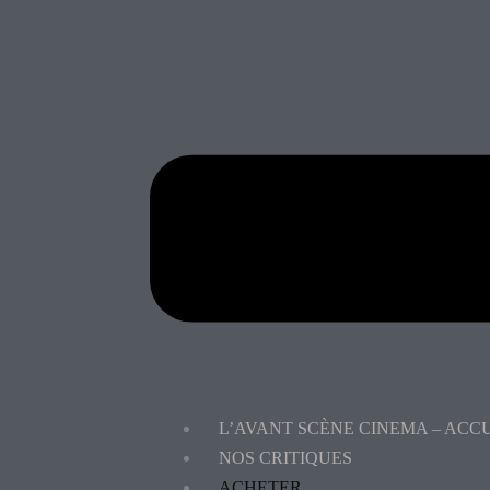
L’AVANT SCÈNE CINEMA – ACC
NOS CRITIQUES
ACHETER