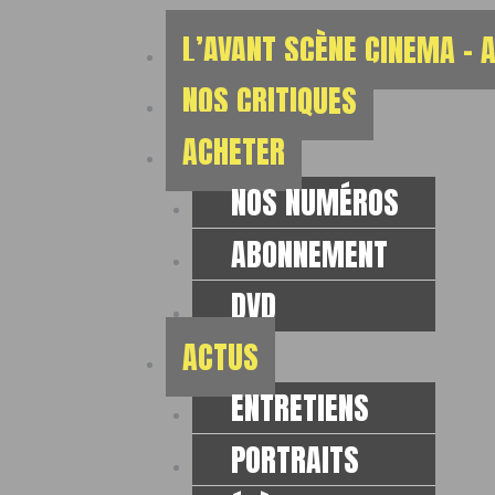
L’AVANT SCÈNE CINEMA – 
NOS CRITIQUES
ACHETER
NOS NUMÉROS
ABONNEMENT
DVD
ACTUS
ENTRETIENS
PORTRAITS