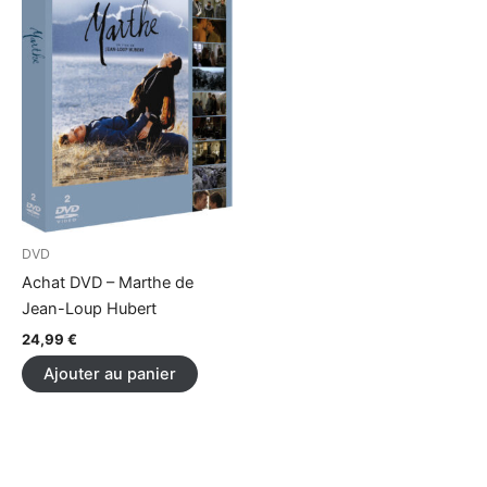
DVD
Achat DVD – Marthe de
Jean-Loup Hubert
24,99
€
Ajouter au panier