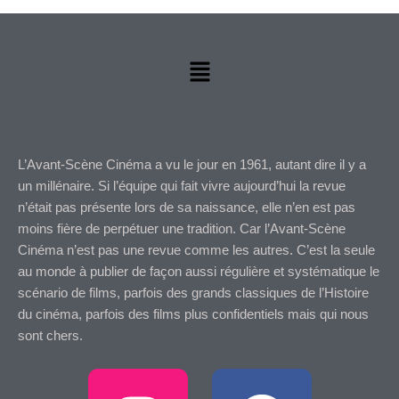
Menu
L’Avant-Scène Cinéma a vu le jour en 1961, autant dire il y a
un millénaire. Si l’équipe qui fait vivre aujourd’hui la revue
n’était pas présente lors de sa naissance, elle n’en est pas
moins fière de perpétuer une tradition. Car l’Avant-Scène
Cinéma n’est pas une revue comme les autres. C’est la seule
au monde à publier de façon aussi régulière et systématique le
scénario de films, parfois des grands classiques de l’Histoire
du cinéma, parfois des films plus confidentiels mais qui nous
sont chers.
I
F