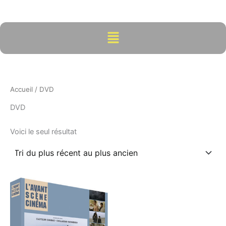
Aller
au
contenu
Menu
Accueil
/ DVD
DVD
Voici le seul résultat