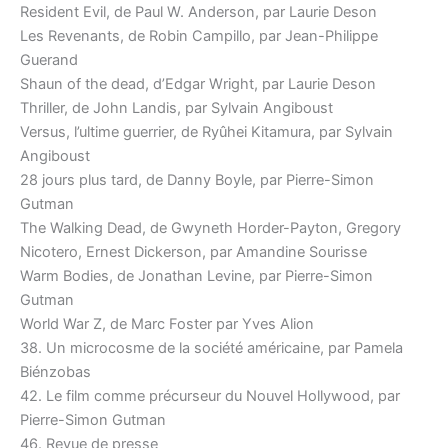
Resident Evil, de Paul W. Anderson, par Laurie Deson
Les Revenants, de Robin Campillo, par Jean-Philippe
Guerand
Shaun of the dead, d’Edgar Wright, par Laurie Deson
Thriller, de John Landis, par Sylvain Angiboust
Versus, l’ultime guerrier, de Ryûhei Kitamura, par Sylvain
Angiboust
28 jours plus tard, de Danny Boyle, par Pierre-Simon
Gutman
The Walking Dead, de Gwyneth Horder-Payton, Gregory
Nicotero, Ernest Dickerson, par Amandine Sourisse
Warm Bodies, de Jonathan Levine, par Pierre-Simon
Gutman
World War Z, de Marc Foster par Yves Alion
38. Un microcosme de la société américaine, par Pamela
Biénzobas
42. Le film comme précurseur du Nouvel Hollywood, par
Pierre-Simon Gutman
46. Revue de presse