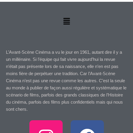
Menu
L’Avant-Scène Cinéma a vu le jour en 1961, autant dire il y a
un millénaire. Si l’équipe qui fait vivre aujourd’hui la revue
n’était pas présente lors de sa naissance, elle n’en est pas
moins fière de perpétuer une tradition. Car l’Avant-Scène
Cinéma n’est pas une revue comme les autres. C’est la seule
au monde à publier de façon aussi régulière et systématique le
scénario de films, parfois des grands classiques de l’Histoire
du cinéma, parfois des films plus confidentiels mais qui nous
sont chers.
I
F