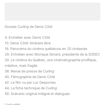
Description
Avis (0)
Dossier
Curling
de Denis Côté
4. Entretien avec Denis Côté
10. Denis Côté: itinéraire libre
16. Panorama du cinéma québécois en 20 cinéastes
29. Entretien avec Monique Simard, présidente de la SODEC
30. Le cinéma du Québec, une cinématographie prolifique,
créative, mais fragile.
38. Revue de presse de
Curling
40. Filmographie de Denis Côté
42. Le film vu par Luc Desportes
44. La fiche technique de
Curling
56. Scénario original intégral et dialogues
L’actualité