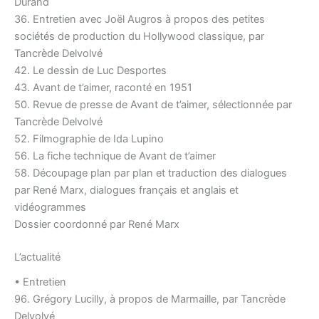
Durand
36. Entretien avec Joël Augros à propos des petites
sociétés de production du Hollywood classique, par
Tancrède Delvolvé
42. Le dessin de Luc Desportes
43. Avant de t’aimer, raconté en 1951
50. Revue de presse de Avant de t’aimer, sélectionnée par
Tancrède Delvolvé
52. Filmographie de Ida Lupino
56. La fiche technique de Avant de t’aimer
58. Découpage plan par plan et traduction des dialogues
par René Marx, dialogues français et anglais et
vidéogrammes
Dossier coordonné par René Marx
L’actualité
• Entretien
96. Grégory Lucilly, à propos de Marmaille, par Tancrède
Delvolvé