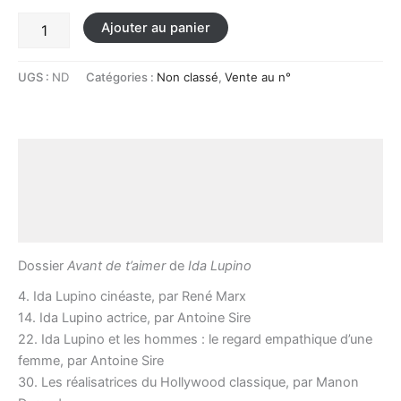
Ajouter au panier
UGS :
ND
Catégories :
Non classé
,
Vente au n°
Description
Informations complémentaires
Avis (0)
Dossier
Avant de t’aimer
de
Ida Lupino
4. Ida Lupino cinéaste, par René Marx
14. Ida Lupino actrice, par Antoine Sire
22. Ida Lupino et les hommes : le regard empathique d’une
femme, par Antoine Sire
30. Les réalisatrices du Hollywood classique, par Manon