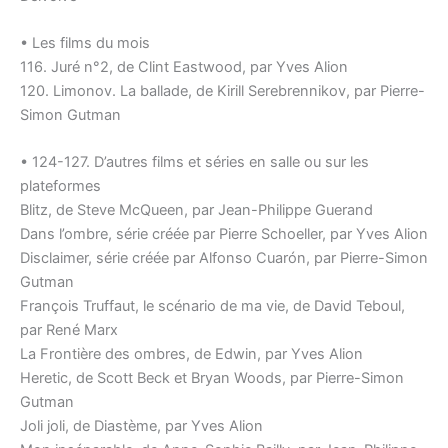
• Les films du mois
116. Juré n°2, de Clint Eastwood, par Yves Alion
120. Limonov. La ballade, de Kirill Serebrennikov, par Pierre-
Simon Gutman
• 124-127. D’autres films et séries en salle ou sur les
plateformes
Blitz, de Steve McQueen, par Jean-Philippe Guerand
Dans l’ombre, série créée par Pierre Schoeller, par Yves Alion
Disclaimer, série créée par Alfonso Cuarón, par Pierre-Simon
Gutman
François Truffaut, le scénario de ma vie, de David Teboul,
par René Marx
La Frontière des ombres, de Edwin, par Yves Alion
Heretic, de Scott Beck et Bryan Woods, par Pierre-Simon
Gutman
Joli joli, de Diastème, par Yves Alion