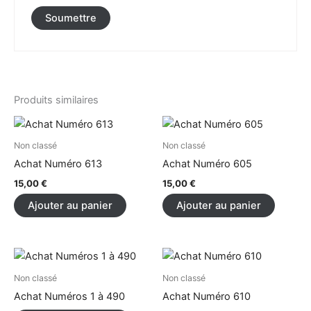
Produits similaires
Non classé
Non classé
Achat Numéro 613
Achat Numéro 605
15,00
€
15,00
€
Ajouter au panier
Ajouter au panier
Ce
produit
Non classé
Non classé
a
Achat Numéros 1 à 490
Achat Numéro 610
plusieurs