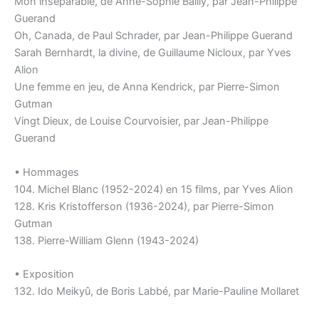
Mon inséparable, de Anne-Sophie Bailly, par Jean-Philippe
Guerand
Oh, Canada, de Paul Schrader, par Jean-Philippe Guerand
Sarah Bernhardt, la divine, de Guillaume Nicloux, par Yves
Alion
Une femme en jeu, de Anna Kendrick, par Pierre-Simon
Gutman
Vingt Dieux, de Louise Courvoisier, par Jean-Philippe
Guerand
• Hommages
104. Michel Blanc (1952-2024) en 15 films, par Yves Alion
128. Kris Kristofferson (1936-2024), par Pierre-Simon
Gutman
138. Pierre-William Glenn (1943-2024)
• Exposition
132. Ido Meikyû, de Boris Labbé, par Marie-Pauline Mollaret