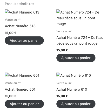
Produits similaires
Vente au n°
Achat Numéro 613
Vente au n°
15,00
€
Achat Numéro 724 – De l’eau
Ajouter au panier
tiède sous un pont rouge
15,00
€
Ajouter au panier
Vente au n°
Vente au n°
Achat Numéro 601
Achat Numéro 610
15,00
€
15,00
€
Ajouter au panier
Ajouter au panier