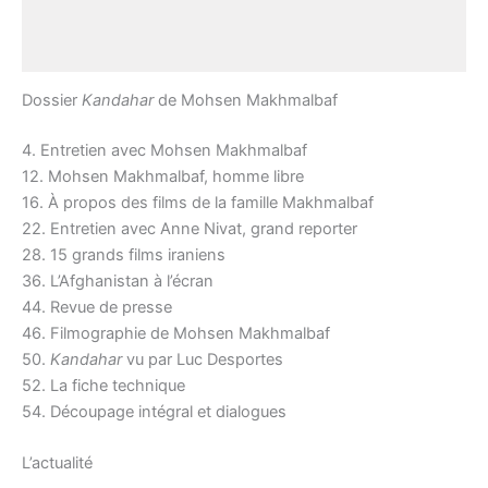
Description
Avis (0)
Dossier
Kandahar
de Mohsen Makhmalbaf
4. Entretien avec Mohsen Makhmalbaf
12. Mohsen Makhmalbaf, homme libre
16. À propos des films de la famille Makhmalbaf
22. Entretien avec Anne Nivat, grand reporter
28. 15 grands films iraniens
36. L’Afghanistan à l’écran
44. Revue de presse
46. Filmographie de Mohsen Makhmalbaf
50.
Kandahar
vu par Luc Desportes
52. La fiche technique
54. Découpage intégral et dialogues
L’actualité