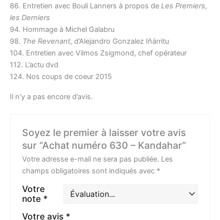
86. Entretien avec Bouli Lanners à propos de
Les Premiers,
les Derniers
94. Hommage à Michel Galabru
98.
The Revenant
, d’Alejandro Gonzalez Iñárritu
104. Entretien avec Vilmos Zsigmond, chef opérateur
112. L’actu dvd
124. Nos coups de coeur 2015
Il n’y a pas encore d’avis.
Soyez le premier à laisser votre avis
sur “Achat numéro 630 – Kandahar”
Votre adresse e-mail ne sera pas publiée.
Les
champs obligatoires sont indiqués avec
*
Votre
note
*
Votre avis
*