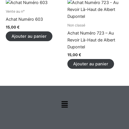
page
du
Vente au n°
produi
Achat Numéro 603
Non classé
15,00
€
Achat Numéro 723 – Au
Ajouter au panier
Revoir Là-Haut de Albert
Dupontel
15,00
€
Ajouter au panier
Menu