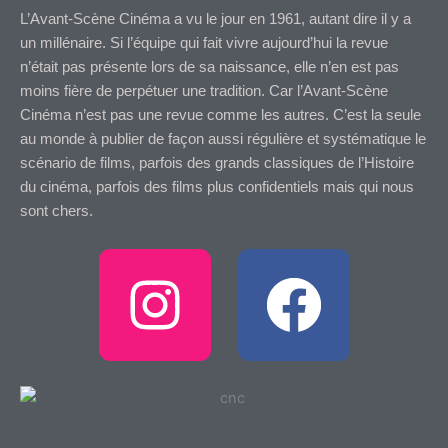
L’Avant-Scène Cinéma a vu le jour en 1961, autant dire il y a
un millénaire. Si l’équipe qui fait vivre aujourd’hui la revue
n’était pas présente lors de sa naissance, elle n’en est pas
moins fière de perpétuer une tradition. Car l’Avant-Scène
Cinéma n’est pas une revue comme les autres. C’est la seule
au monde à publier de façon aussi régulière et systématique le
scénario de films, parfois des grands classiques de l’Histoire
du cinéma, parfois des films plus confidentiels mais qui nous
sont chers.
I
F
n
a
s
c
t
e