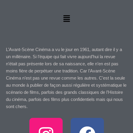
Menu
L’Avant-Scène Cinéma a vu le jour en 1961, autant dire il y a
un millénaire. Si l’équipe qui fait vivre aujourd’hui la revue
n’était pas présente lors de sa naissance, elle n’en est pas
moins fière de perpétuer une tradition. Car l’Avant-Scène
Cinéma n’est pas une revue comme les autres. C’est la seule
au monde à publier de façon aussi régulière et systématique le
scénario de films, parfois des grands classiques de l’Histoire
du cinéma, parfois des films plus confidentiels mais qui nous
sont chers.
I
F