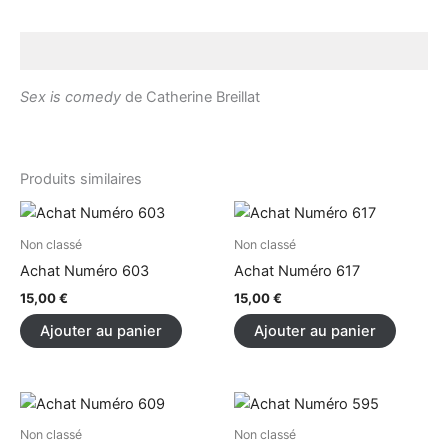
Description
Sex is comedy
de Catherine Breillat
Produits similaires
Non classé
Non classé
Achat Numéro 603
Achat Numéro 617
15,00
€
15,00
€
Ajouter au panier
Ajouter au panier
Non classé
Non classé