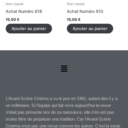
choisi
Non classé
Non classé
sur
Achat Numéro 618
Achat Numéro 610
la
15,00
€
15,00
€
page
Ajouter au panier
Ajouter au panier
du
produi
Menu
L’Avant-Scène Cinéma a vu le jour en 1961, autant dire il y a
un millénaire. Si l’équipe qui fait vivre aujourd’hui la revue
n’était pas présente lors de sa naissance, elle n’en est pas
moins fière de perpétuer une tradition. Car l’Avant-Scène
Cinéma n’est pas une revue comme les autres. C’est la seule