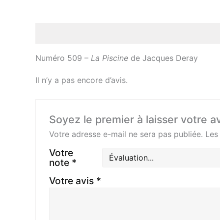
Description
Avis (0)
Numéro 509 –
La Piscine
de Jacques Deray
Il n’y a pas encore d’avis.
Soyez le premier à laisser votre 
Votre adresse e-mail ne sera pas publiée.
Les
Votre
note
*
Votre avis
*