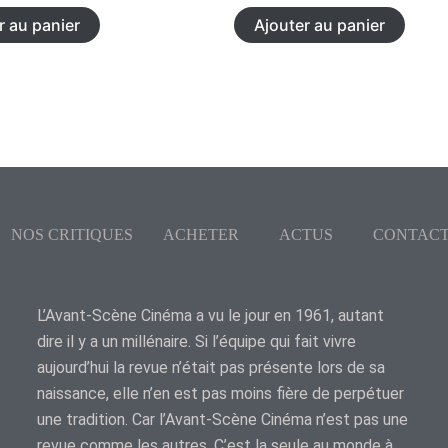
r au panier
Ajouter au panier
NOS CRITIQUES
ACHETER
ACTUS
CONTAC
L’Avant-Scène Cinéma a vu le jour en 1961, autant
dire il y a un millénaire. Si l’équipe qui fait vivre
aujourd’hui la revue n’était pas présente lors de sa
naissance, elle n’en est pas moins fière de perpétuer
une tradition. Car l’Avant-Scène Cinéma n’est pas une
revue comme les autres. C’est la seule au monde à