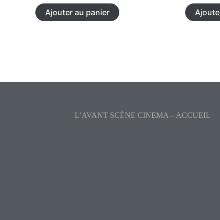
Ajouter au panier
Ajoute
L’AVANT SCÈNE CINEMA – ACCUEIL