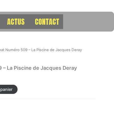
ACTUS
CONTACT
hat Numéro 509 – La Piscine de Jacques Deray
 – La Piscine de Jacques Deray
 panier