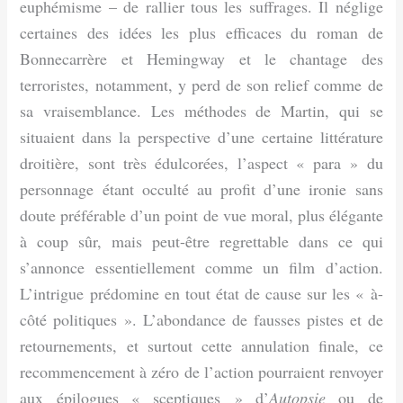
euphémisme – de rallier tous les suffrages. Il néglige
certaines des idées les plus efficaces du roman de
Bonnecarrère et Hemingway et le chantage des
terroristes, notamment, y perd de son relief comme de
sa vraisemblance. Les méthodes de Martin, qui se
situaient dans la perspective d’une certaine littérature
droitière, sont très édulcorées, l’aspect « para » du
personnage étant occulté au profit d’une ironie sans
doute préférable d’un point de vue moral, plus élégante
à coup sûr, mais peut-être regrettable dans ce qui
s’annonce essentiellement comme un film d’action.
L’intrigue prédomine en tout état de cause sur les « à-
côté politiques ». L’abondance de fausses pistes et de
retournements, et surtout cette annulation finale, ce
recommencement à zéro de l’action pourraient renvoyer
aux épilogues « sceptiques » d’
Autopsie
ou de