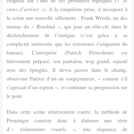
chapeau sur l’une de ses premières répliques («
Je
viens d’arriver
»). À la cinquième prise, il incorpore à
la scène une nouvelle silhouette : Frank Woods, un des
marins du « Rosebud », qui joue un rôle-clé dans le
déclenchement de l’intrigue (c’est grâce à sa
complicité intéressée que les terroristes s’emparent du
bateau). L’interprète (Patrick Floershein) est
hâtivement préparé, son pantalon, trop grand, rajusté
avec des épingles. Il devra passer dans le champ,
observant Patrice d’un air soupçonneux, « comme s’il
s’agissait d’un espion », et continuer sa progression sur
le pont.
Dans cette scène relativement courte, la méthode de
Preminger consiste donc à élaborer une série
d’« événements visuels », une séquence de