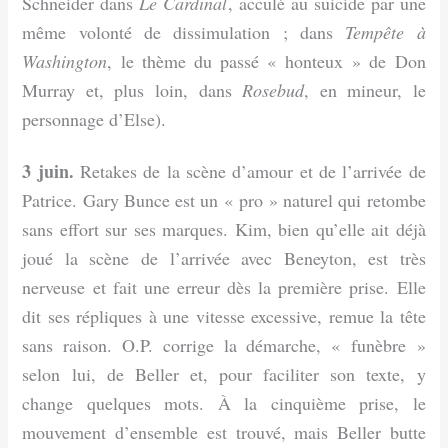
Schneider dans
Le Cardinal
, acculé au suicide par une
même volonté de dissimulation ; dans
Tempête à
Washington
, le thème du passé « honteux » de Don
Murray et, plus loin, dans
Rosebud
, en mineur, le
personnage d’Else).
3 juin.
Retakes de la scène d’amour et de l’arrivée de
Patrice. Gary Bunce est un « pro » naturel qui retombe
sans effort sur ses marques. Kim, bien qu’elle ait déjà
joué la scène de l’arrivée avec Beneyton, est très
nerveuse et fait une erreur dès la première prise. Elle
dit ses répliques à une vitesse excessive, remue la tête
sans raison. O.P. corrige la démarche, « funèbre »
selon lui, de Beller et, pour faciliter son texte, y
change quelques mots. À la cinquième prise, le
mouvement d’ensemble est trouvé, mais Beller butte