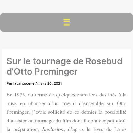
Aller
au
contenu
Menu
Sur le tournage de Rosebud
d’Otto Preminger
Par
lavantscene
/
mars 26, 2021
En 1973, au terme de quelques entretiens destinés à la
mise en chantier d’un travail d’ensemble sur Otto
Preminger, j’avais sollicité de ce dernier la possibilité
d’assister au tournage du film dont il commençait alors
,
la préparation,
Implosion
d’après le livre de Louis