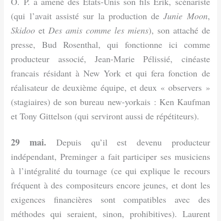
O. P. a amené des États-Unis son fils Erik, scénariste
(qui l’avait assisté sur la production de
Junie Moon
,
Skidoo
et
Des amis comme les miens
), son attaché de
presse, Bud Rosenthal, qui fonctionne ici comme
producteur associé, Jean-Marie Pélissié, cinéaste
francais résidant à New York et qui fera fonction de
réalisateur de deuxième équipe, et deux « observers »
(stagiaires) de son bureau new-yorkais : Ken Kaufman
et Tony Gittelson (qui serviront aussi de répétiteurs).
29 mai.
Depuis qu’il est devenu producteur
indépendant, Preminger a fait participer ses musiciens
à l’intégralité du tournage (ce qui explique le recours
fréquent à des compositeurs encore jeunes, et dont les
exigences financières sont compatibles avec des
méthodes qui seraient, sinon, prohibitives). Laurent