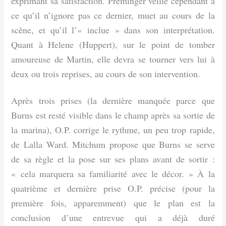
exprimant sa satisfaction. Preminger veille cependant à
ce qu’il n’ignore pas ce dernier, muet au cours de la
scène, et qu’il l’« inclue » dans son interprétation.
Quant à Helene (Huppert), sur le point de tomber
amoureuse de Martin, elle devra se tourner vers lui à
deux ou trois reprises, au cours de son intervention.
Après trois prises (la dernière manquée parce que
Burns est resté visible dans le champ après sa sortie de
la marina), O.P. corrige le rythme, un peu trop rapide,
de Lalla Ward. Mitchum propose que Burns se serve
de sa règle et la pose sur ses plans avant de sortir :
« cela marquera sa familiarité avec le décor. » À la
quatrième et dernière prise O.P. précise (pour la
première fois, apparemment) que le plan est la
conclusion d’une entrevue qui a déjà duré