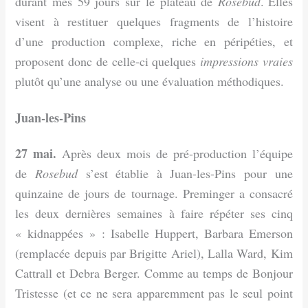
durant mes 59 jours sur le plateau de
Rosebud
.
Elles
visent à restituer quelques fragments de l’histoire
d’une production complexe, riche en péripéties, et
proposent donc de celle-ci quelques
impressions vraies
plutôt qu’une analyse ou une évaluation méthodiques.
Juan-les-Pins
27 mai.
Après deux mois de pré-production l’équipe
de
Rosebud
s’est établie à Juan-les-Pins pour une
quinzaine de jours de tournage. Preminger a consacré
les deux dernières semaines à faire répéter ses cinq
« kidnappées » : Isabelle Huppert, Barbara Emerson
(remplacée depuis par Brigitte Ariel), Lalla Ward, Kim
Cattrall et Debra Berger. Comme au temps de Bonjour
Tristesse (et ce ne sera apparemment pas le seul point