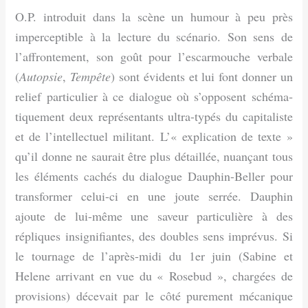
O.P. introduit dans la scène un humour à peu près
imperceptible à la lecture du scénario. Son sens de
l’affrontement, son goût pour l’escarmouche verbale
(
Autopsie
,
Tempête
) sont évidents et lui font donner un
relief particulier à ce dialogue où s’opposent schéma­
tiquement deux représentants ultra-typés du capitaliste
et de l’intellectuel militant. L’« explication de texte »
qu’il donne ne saurait être plus détaillée, nuançant tous
les éléments cachés du dialogue Dauphin-Beller pour
transformer celui-ci en une joute serrée. Dauphin
ajoute de lui-même une saveur particulière à des
répliques insi­gnifiantes, des doubles sens imprévus. Si
le tournage de l’après-midi du 1er juin (Sabine et
Helene arrivant en vue du « Rosebud », chargées de
provisions) décevait par le côté purement mécanique