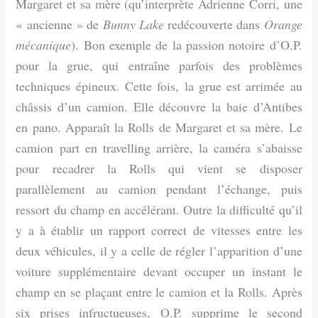
Margaret et sa mère (qu’interprète Adrienne Corri, une
« ancienne » de
Bunny Lake
redécouverte dans
Orange
mécanique
). Bon exemple de la passion notoire d’O.P.
pour la grue, qui entraîne parfois des problèmes
techniques épineux. Cette fois, la grue est arrimée au
châssis d’un camion. Elle découvre la baie d’Antibes
en pano. Apparaît la Rolls de Margaret et sa mère. Le
camion part en travelling arrière, la caméra s’abaisse
pour recadrer la Rolls qui vient se disposer
parallèlement au camion pendant l’échange, puis
ressort du champ en accélérant. Outre la difficulté qu’il
y a à établir un rapport correct de vitesses entre les
deux véhicules, il y a celle de régler l’apparition d’une
voiture sup­plémentaire devant occuper un instant le
champ en se plaçant entre le camion et la Rolls. Après
six prises infructueuses, O.P. supprime le second