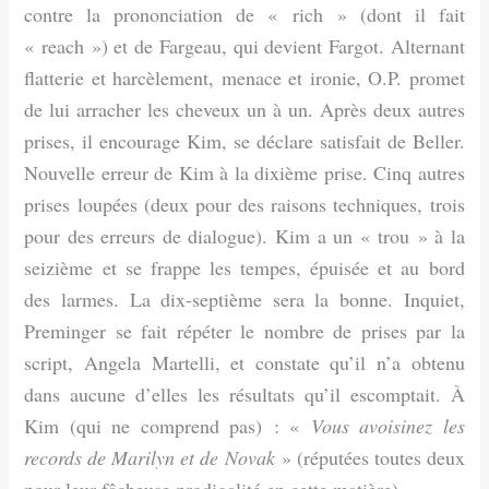
contre la prononciation de « rich » (dont il fait
« reach ») et de Fargeau, qui devient Fargot. Alternant
flatterie et harcèlement, menace et ironie, O.P. promet
de lui arracher les cheveux un à un. Après deux autres
prises, il encourage Kim, se déclare satisfait de Beller.
Nouvelle erreur de Kim à la dixième prise. Cinq autres
prises loupées (deux pour des raisons techniques, trois
pour des erreurs de dialogue). Kim a un « trou » à la
seizième et se frappe les tempes, épuisée et au bord
des larmes. La dix-septième sera la bonne. Inquiet,
Preminger se fait répéter le nombre de prises par la
script, Angela Martelli, et constate qu’il n’a obtenu
dans aucune d’elles les résultats qu’il escomptait. À
Kim (qui ne comprend pas) : «
Vous avoisinez les
records de Marilyn et de Novak
» (réputées toutes deux