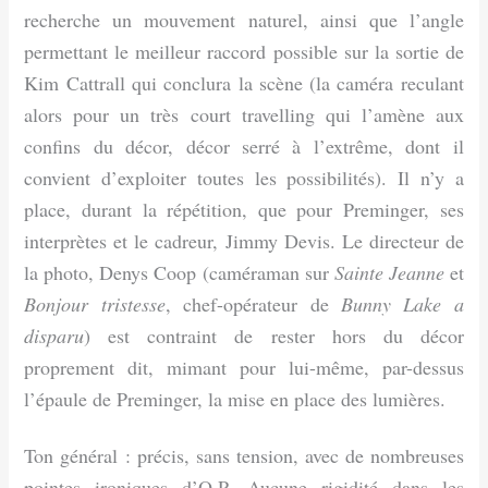
recherche un mouvement naturel, ainsi que l’angle
permettant le meilleur raccord possible sur la sortie de
Kim Cattrall qui conclura la scène (la caméra reculant
alors pour un très court travelling qui l’amène aux
confins du décor, décor serré à l’extrême, dont il
convient d’exploiter toutes les possibilités). Il n’y a
place, durant la répétition, que pour Preminger, ses
interprètes et le cadreur, Jimmy Devis. Le directeur de
la photo, Denys Coop (caméraman sur
Sainte Jeanne
et
Bonjour tristesse
, chef-opérateur de
Bunny Lake a
disparu
) est contraint de rester hors du décor
proprement dit, mimant pour lui-même, par-dessus
l’épaule de Preminger, la mise en place des lumières.
Ton général : précis, sans tension, avec de nombreuses
pointes ironiques d’O.P. Aucune rigidité dans les