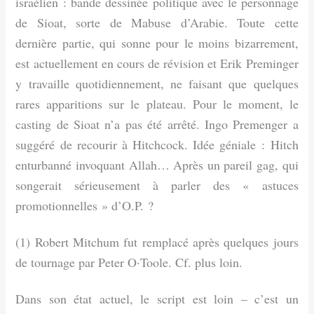
israélien : bande dessinée politique avec le personnage
de Sioat, sorte de Mabuse d’Arabie. Toute cette
dernière partie, qui sonne pour le moins bizarrement,
est actuellement en cours de révision et Erik Preminger
y travaille quotidiennement, ne faisant que quelques
rares apparitions sur le plateau. Pour le moment, le
casting de Sioat n’a pas été arrêté. Ingo Premenger a
suggéré de recourir à Hitchcock. Idée géniale : Hitch
enturbanné invoquant Allah… Après un pareil gag, qui
songerait sérieusement à parler des « astuces
promotionnelles » d’O.P. ?
(1) Robert Mitchum fut remplacé après quelques jours
de tournage par Peter O·Toole. Cf. plus loin.
Dans son état actuel, le script est loin – c’est un