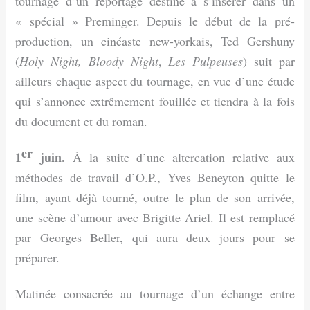
tournage d’un reportage destiné à s’insérer dans un
« spécial » Preminger. Depuis le début de la pré-
production, un cinéaste new-yorkais, Ted Gershuny
(
Holy Night, Bloody Night
,
Les Pulpeuses
) suit par
ailleurs chaque aspect du tournage, en vue d’une étude
qui s’annonce extrêmement fouillée et tiendra à la fois
du document et du roman.
er
1
juin.
À la suite d’une altercation relative aux
méthodes de travail d’O.P., Yves Beneyton quitte le
film, ayant déjà tourné, outre le plan de son arrivée,
une scène d’amour avec Brigitte Ariel. Il est remplacé
par Georges Beller, qui aura deux jours pour se
préparer.
Matinée consacrée au tournage d’un échange entre