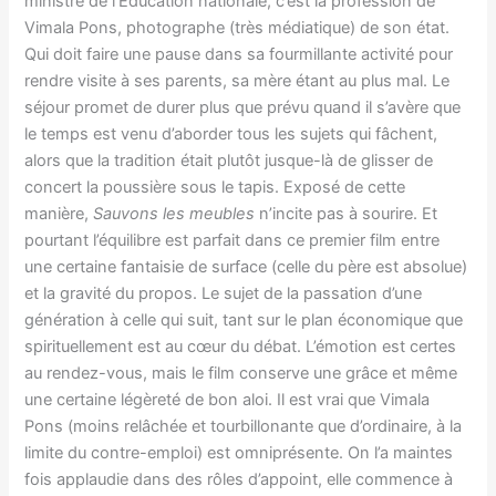
ministre de l’Education nationale, c’est la profession de
Vimala Pons, photographe (très médiatique) de son état.
Qui doit faire une pause dans sa fourmillante activité pour
rendre visite à ses parents, sa mère étant au plus mal. Le
séjour promet de durer plus que prévu quand il s’avère que
le temps est venu d’aborder tous les sujets qui fâchent,
alors que la tradition était plutôt jusque-là de glisser de
concert la poussière sous le tapis. Exposé de cette
manière,
Sauvons les meubles
n’incite pas à sourire. Et
pourtant l’équilibre est parfait dans ce premier film entre
une certaine fantaisie de surface (celle du père est absolue)
et la gravité du propos. Le sujet de la passation d’une
génération à celle qui suit, tant sur le plan économique que
spirituellement est au cœur du débat. L’émotion est certes
au rendez-vous, mais le film conserve une grâce et même
une certaine légèreté de bon aloi. Il est vrai que Vimala
Pons (moins relâchée et tourbillonante que d’ordinaire, à la
limite du contre-emploi) est omniprésente. On l’a maintes
fois applaudie dans des rôles d’appoint, elle commence à