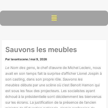
Aller
au
contenu
Menu
Sauvons les meubles
Par
lavantscene
/
mai 9, 2026
Le Nom des gens
, le chef d’œuvre de Michel Leclerc, nous
avait en son temps fait la surprise d’afficher Lionel Jospin à
son casting, dans son propre rôle.
Sauvons les
meubles
débute par une scène où c’est Benoit Hamon qui
est sous les feux des projecteurs. Les socialistes ayant
échoué à la présidentielle sont décidemment les bienvenus
sur les écrans. La justification de la présence de l’ancien