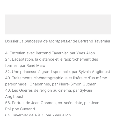
Description
Avis (0)
Dossier
La princesse de Montpensier
de Bertrand Tavernier
4. Entretien avec Bertrand Tavernier, par Yves Alion
24. L’adaptation, la distance et le rapprochement des
formes, par René Marx
32. Une princesse à grand spectacle, par Sylvain Angiboust
40. Traitements cinématographique et littéraire d’un même
personnage : Chabannes, par Pierre-Simon Gutman
46. Les Guerres de religion au cinéma, par Sylvain
Angiboust
56. Portrait de Jean Cosmos, co-scénariste, par Jean-
Philippe Guerand
64. Tavernier de A à Z, par Yves Alion