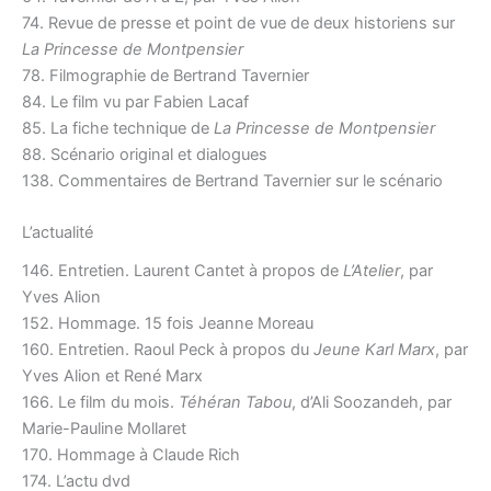
74. Revue de presse et point de vue de deux historiens sur
La Princesse de Montpensier
78. Filmographie de Bertrand Tavernier
84. Le film vu par Fabien Lacaf
85. La fiche technique de
La Princesse de Montpensier
88. Scénario original et dialogues
138. Commentaires de Bertrand Tavernier sur le scénario
L’actualité
146. Entretien. Laurent Cantet à propos de
L’Atelier
, par
Yves Alion
152. Hommage. 15 fois Jeanne Moreau
160. Entretien. Raoul Peck à propos du
Jeune Karl Marx
, par
Yves Alion et René Marx
166. Le film du mois.
Téhéran Tabou
, d’Ali Soozandeh, par
Marie-Pauline Mollaret
170. Hommage à Claude Rich
174. L’actu dvd