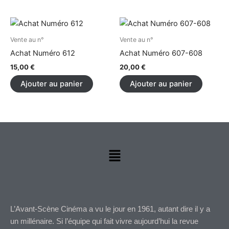
la
page
du
Vente au n°
Vente au n°
produit
Achat Numéro 612
Achat Numéro 607-608
15,00
€
20,00
€
Ajouter au panier
Ajouter au panier
Menu
L’Avant-Scène Cinéma a vu le jour en 1961, autant dire il y a
un millénaire. Si l’équipe qui fait vivre aujourd’hui la revue