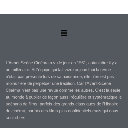
sur
la
page
du
produi
Menu
L’Avant-Scène Cinéma a vu le jour en 1961, autant dire il y a
un millénaire. Si l’équipe qui fait vivre aujourd’hui la revue
n’était pas présente lors de sa naissance, elle n’en est pas
moins fière de perpétuer une tradition. Car l’Avant-Scène
Cinéma n’est pas une revue comme les autres. C’est la seule
au monde à publier de façon aussi régulière et systématique le
scénario de films, parfois des grands classiques de l’Histoire
du cinéma, parfois des films plus confidentiels mais qui nous
sont chers.