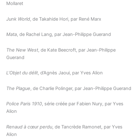
Mollaret
Junk World
, de Takahide Hori, par René Marx
Mata
, de Rachel Lang, par Jean-Philippe Guerand
The New West
, de Kate Beecroft, par Jean-Philippe
Guerand
L’Objet du délit
, d’Agnès Jaoui, par Yves Alion
The Plague
, de Charlie Polinger, par Jean-Philippe Guerand
Police Paris 1910
, série créée par Fabien Nury, par Yves
Alion
Renaud à cœur perdu
, de Tancrède Ramonet, par Yves
Alion