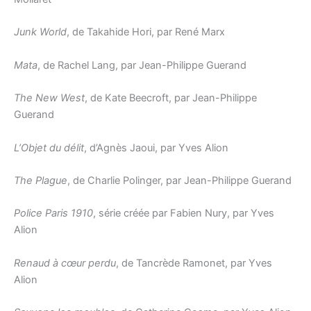
Junk World
, de Takahide Hori, par René Marx
Mata
, de Rachel Lang, par Jean-Philippe Guerand
The New West
, de Kate Beecroft, par Jean-Philippe
Guerand
L’Objet du délit
, d’Agnès Jaoui, par Yves Alion
The Plague
, de Charlie Polinger, par Jean-Philippe Guerand
Police Paris 1910
, série créée par Fabien Nury, par Yves
Alion
Renaud à cœur perdu
, de Tancrède Ramonet, par Yves
Alion