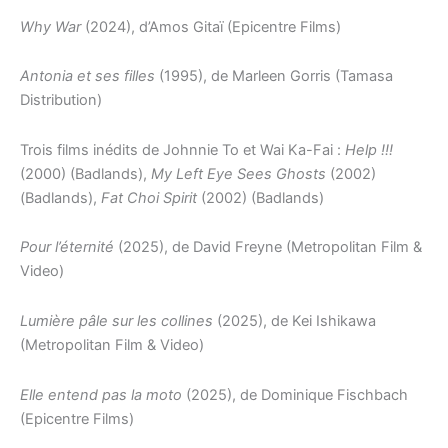
Why War
(2024), d’Amos Gitaï (Epicentre Films)
Antonia et ses filles
(1995), de Marleen Gorris (Tamasa
Distribution)
Trois films inédits de Johnnie To et Wai Ka-Fai :
Help !!!
(2000) (Badlands),
My Left Eye Sees Ghosts
(2002)
(Badlands),
Fat Choi Spirit
(2002) (Badlands)
Pour l’éternité
(2025), de David Freyne (Metropolitan Film &
Video)
Lumière pâle sur les collines
(2025), de Kei Ishikawa
(Metropolitan Film & Video)
Elle entend pas la moto
(2025), de Dominique Fischbach
(Epicentre Films)