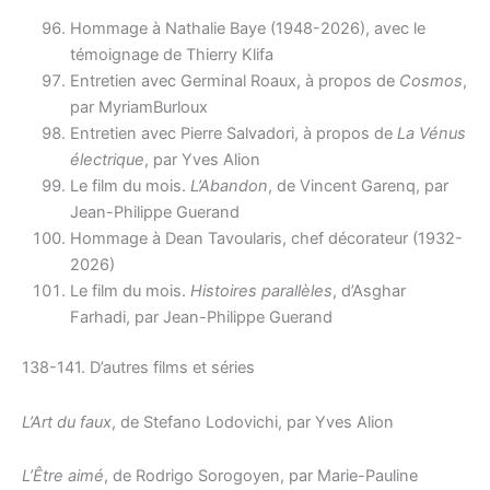
Hommage à Nathalie Baye (1948-2026), avec le
témoignage de Thierry Klifa
Entretien avec Germinal Roaux, à propos de
Cosmos
,
par MyriamBurloux
Entretien avec Pierre Salvadori, à propos de
La Vénus
électrique
, par Yves Alion
Le film du mois.
L’Abandon
, de Vincent Garenq, par
Jean-Philippe Guerand
Hommage à Dean Tavoularis, chef décorateur (1932-
2026)
Le film du mois.
Histoires parallèles
, d’Asghar
Farhadi, par Jean-Philippe Guerand
138-141. D’autres films et séries
L’Art du faux
, de Stefano Lodovichi, par Yves Alion
L’Être aimé
, de Rodrigo Sorogoyen, par Marie-Pauline