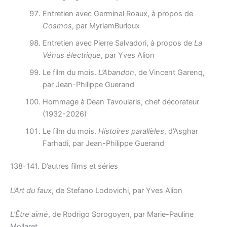
Entretien avec Germinal Roaux, à propos de
Cosmos
, par MyriamBurloux
Entretien avec Pierre Salvadori, à propos de
La
Vénus électrique
, par Yves Alion
Le film du mois.
L’Abandon
, de Vincent Garenq,
par Jean-Philippe Guerand
Hommage à Dean Tavoularis, chef décorateur
(1932-2026)
Le film du mois.
Histoires parallèles
, d’Asghar
Farhadi, par Jean-Philippe Guerand
138-141. D’autres films et séries
L’Art du faux
, de Stefano Lodovichi, par Yves Alion
L’Être aimé
, de Rodrigo Sorogoyen, par Marie-Pauline
Mollaret