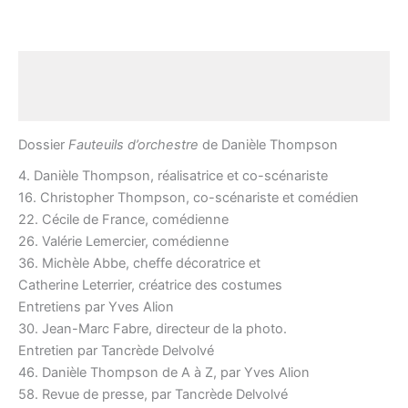
Description
Avis (0)
Dossier
Fauteuils d’orchestre
de Danièle Thompson
4. Danièle Thompson, réalisatrice et co-scénariste
16. Christopher Thompson, co-scénariste et comédien
22. Cécile de France, comédienne
26. Valérie Lemercier, comédienne
36. Michèle Abbe, cheffe décoratrice et
Catherine Leterrier, créatrice des costumes
Entretiens par Yves Alion
30. Jean-Marc Fabre, directeur de la photo.
Entretien par Tancrède Delvolvé
46. Danièle Thompson de A à Z, par Yves Alion
58. Revue de presse, par Tancrède Delvolvé