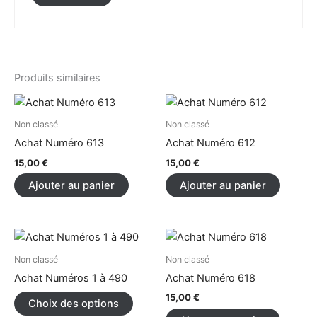
Produits similaires
Non classé
Non classé
Achat Numéro 613
Achat Numéro 612
15,00
€
15,00
€
Ajouter au panier
Ajouter au panier
Ce
produit
Non classé
Non classé
a
Achat Numéros 1 à 490
Achat Numéro 618
plusieurs
15,00
€
Choix des options
variations.