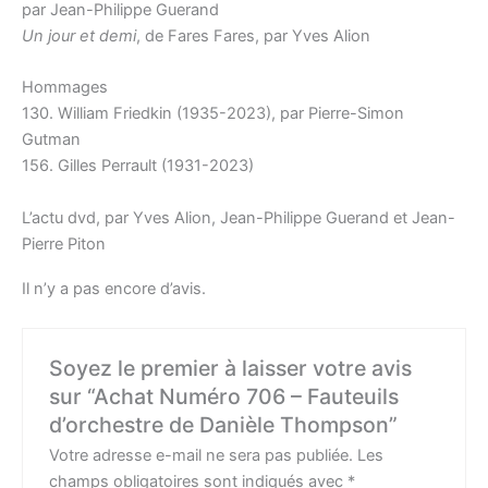
par Jean-Philippe Guerand
Un jour et demi
, de Fares Fares, par Yves Alion
Hommages
130. William Friedkin (1935-2023), par Pierre-Simon
Gutman
156. Gilles Perrault (1931-2023)
L’actu dvd, par Yves Alion, Jean-Philippe Guerand et Jean-
Pierre Piton
Il n’y a pas encore d’avis.
Soyez le premier à laisser votre avis
sur “Achat Numéro 706 – Fauteuils
d’orchestre de Danièle Thompson”
Votre adresse e-mail ne sera pas publiée.
Les
champs obligatoires sont indiqués avec
*