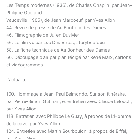
Les Temps modernes (1936), de Charles Chaplin, par Jean-
Philippe Guerand
Vaudeville (1985), de Jean Marboeuf, par Yves Alion
44. Revue de presse de Au Bonheur des Dames
46. Filmographie de Julien Duvivier
56. Le film vu par Luc Desportes, storyboardeur
58. La fiche technique de Au Bonheur des Dames
60. Découpage plan par plan rédigé par René Marx, cartons
et vidéogrammes
L’actualité
100. Hommage à Jean-Paul Belmondo. Sur son itinéraire,
par Pierre-Simon Gutman, et entretien avec Claude Lelouch,
par Yves Alion
118. Entretien avec Philippe Le Guay, à propos de L’Homme
de la cave, par Yves Alion
124. Entretien avec Martin Bourboulon, à propos de Eiffel,
par Yves Alion