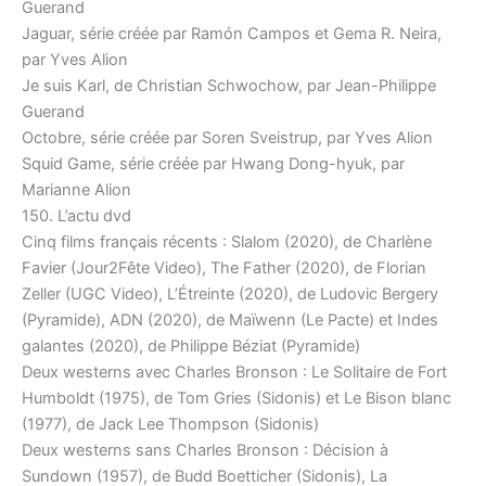
Guerand
Jaguar, série créée par Ramón Campos et Gema R. Neira,
par Yves Alion
Je suis Karl, de Christian Schwochow, par Jean-Philippe
Guerand
Octobre, série créée par Soren Sveistrup, par Yves Alion
Squid Game, série créée par Hwang Dong-hyuk, par
Marianne Alion
150. L’actu dvd
Cinq films français récents : Slalom (2020), de Charlène
Favier (Jour2Fête Video), The Father (2020), de Florian
Zeller (UGC Video), L’Étreinte (2020), de Ludovic Bergery
(Pyramide), ADN (2020), de Maïwenn (Le Pacte) et Indes
galantes (2020), de Philippe Béziat (Pyramide)
Deux westerns avec Charles Bronson : Le Solitaire de Fort
Humboldt (1975), de Tom Gries (Sidonis) et Le Bison blanc
(1977), de Jack Lee Thompson (Sidonis)
Deux westerns sans Charles Bronson : Décision à
Sundown (1957), de Budd Boetticher (Sidonis), La