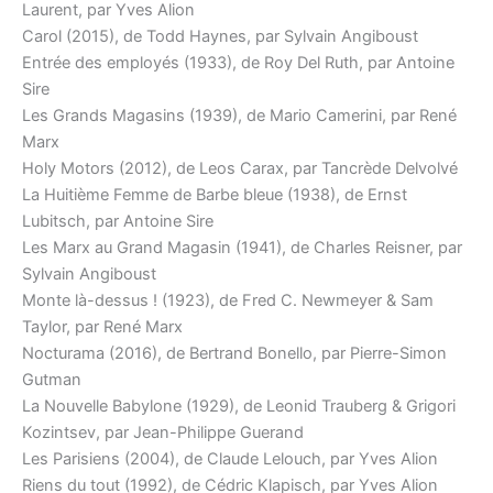
Laurent, par Yves Alion
Carol (2015), de Todd Haynes, par Sylvain Angiboust
Entrée des employés (1933), de Roy Del Ruth, par Antoine
Sire
Les Grands Magasins (1939), de Mario Camerini, par René
Marx
Holy Motors (2012), de Leos Carax, par Tancrède Delvolvé
La Huitième Femme de Barbe bleue (1938), de Ernst
Lubitsch, par Antoine Sire
Les Marx au Grand Magasin (1941), de Charles Reisner, par
Sylvain Angiboust
Monte là-dessus ! (1923), de Fred C. Newmeyer & Sam
Taylor, par René Marx
Nocturama (2016), de Bertrand Bonello, par Pierre-Simon
Gutman
La Nouvelle Babylone (1929), de Leonid Trauberg & Grigori
Kozintsev, par Jean-Philippe Guerand
Les Parisiens (2004), de Claude Lelouch, par Yves Alion
Riens du tout (1992), de Cédric Klapisch, par Yves Alion