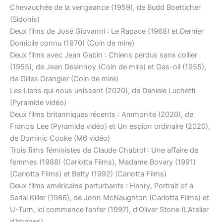
Chevauchée de la vengeance (1959), de Budd Boetticher
(Sidonis)
Deux films de José Giovanni : Le Rapace (1968) et Dernier
Domicile connu (1970) (Coin de mire)
Deux films avec Jean Gabin : Chiens perdus sans collier
(1955), de Jean Delannoy (Coin de mire) et Gas-oil (1955),
de Gilles Grangier (Coin de mire)
Les Liens qui nous unissent (2020), de Daniele Luchetti
(Pyramide vidéo)
Deux films britanniques récents : Ammonite (2020), de
Francis Lee (Pyramide vidéo) et Un espion ordinaire (2020),
de Dominic Cooke (M6 vidéo)
Trois films féministes de Claude Chabrol : Une affaire de
femmes (1988) (Carlotta Films), Madame Bovary (1991)
(Carlotta Films) et Betty (1992) (Carlotta Films)
Deux films américains perturbants : Henry, Portrait of a
Serial Killer (1986), de John McNaughton (Carlotta Films) et
U-Turn, ici commence l’enfer (1997), d’Oliver Stone (L’Atelier
d’Images)