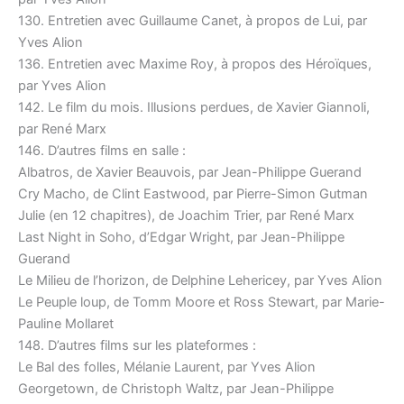
130. Entretien avec Guillaume Canet, à propos de Lui, par
Yves Alion
136. Entretien avec Maxime Roy, à propos des Héroïques,
par Yves Alion
142. Le film du mois. Illusions perdues, de Xavier Giannoli,
par René Marx
146. D’autres films en salle :
Albatros, de Xavier Beauvois, par Jean-Philippe Guerand
Cry Macho, de Clint Eastwood, par Pierre-Simon Gutman
Julie (en 12 chapitres), de Joachim Trier, par René Marx
Last Night in Soho, d’Edgar Wright, par Jean-Philippe
Guerand
Le Milieu de l’horizon, de Delphine Lehericey, par Yves Alion
Le Peuple loup, de Tomm Moore et Ross Stewart, par Marie-
Pauline Mollaret
148. D’autres films sur les plateformes :
Le Bal des folles, Mélanie Laurent, par Yves Alion
Georgetown, de Christoph Waltz, par Jean-Philippe