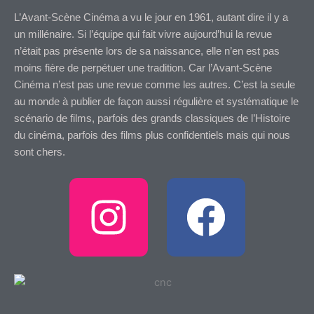
L’Avant-Scène Cinéma a vu le jour en 1961, autant dire il y a
un millénaire. Si l’équipe qui fait vivre aujourd’hui la revue
n’était pas présente lors de sa naissance, elle n’en est pas
moins fière de perpétuer une tradition. Car l’Avant-Scène
Cinéma n’est pas une revue comme les autres. C’est la seule
au monde à publier de façon aussi régulière et systématique le
scénario de films, parfois des grands classiques de l’Histoire
du cinéma, parfois des films plus confidentiels mais qui nous
sont chers.
I
F
n
a
s
c