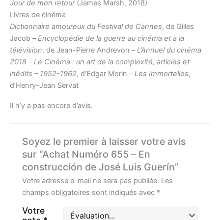
Jour de mon retour
(James Marsh, 2018)
Livres de cinéma
Dictionnaire amoureux du Festival de Cannes
, de Gilles
Jacob –
Encyclopédie de la guerre au cinéma et à la
télévision
, de Jean-Pierre Andrevon –
L’Annuel du cinéma
2018
–
Le Cinéma : un art de la complexité, articles et
inédits – 1952-1962
, d’Edgar Morin –
Les Immortelles
,
d’Henry-Jean Servat
Il n’y a pas encore d’avis.
Soyez le premier à laisser votre avis
sur “Achat Numéro 655 – En
construcción de José Luis Guerín”
Votre adresse e-mail ne sera pas publiée.
Les
champs obligatoires sont indiqués avec
*
Votre