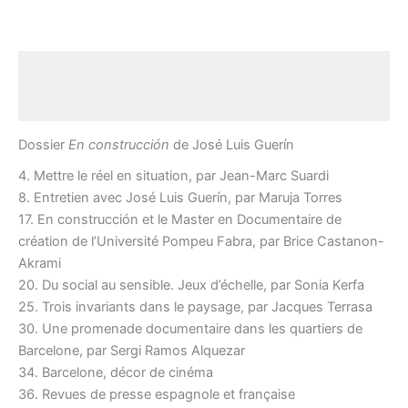
Description
Avis (0)
Dossier
En construcción
de José Luis Guerín
4. Mettre le réel en situation, par Jean-Marc Suardi
8. Entretien avec José Luis Guerín, par Maruja Torres
17. En construcción et le Master en Documentaire de
création de l’Université Pompeu Fabra, par Brice Castanon-
Akrami
20. Du social au sensible. Jeux d’échelle, par Sonia Kerfa
25. Trois invariants dans le paysage, par Jacques Terrasa
30. Une promenade documentaire dans les quartiers de
Barcelone, par Sergi Ramos Alquezar
34. Barcelone, décor de cinéma
36. Revues de presse espagnole et française