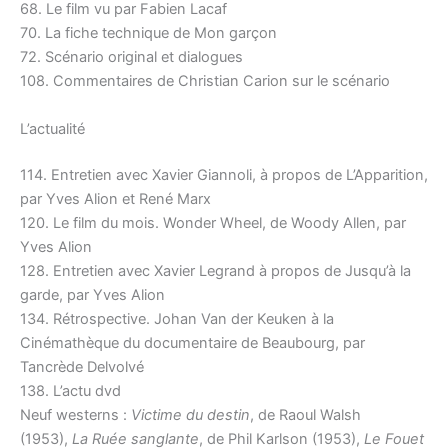
68. Le film vu par Fabien Lacaf
70. La fiche technique de Mon garçon
72. Scénario original et dialogues
108. Commentaires de Christian Carion sur le scénario
L’actualité
114. Entretien avec Xavier Giannoli, à propos de L’Apparition,
par Yves Alion et René Marx
120. Le film du mois. Wonder Wheel, de Woody Allen, par
Yves Alion
128. Entretien avec Xavier Legrand à propos de Jusqu’à la
garde, par Yves Alion
134. Rétrospective. Johan Van der Keuken à la
Cinémathèque du documentaire de Beaubourg, par
Tancrède Delvolvé
138. L’actu dvd
Neuf westerns :
Victime du destin
, de Raoul Walsh
(1953),
La Ruée sanglante
, de Phil Karlson (1953),
Le Fouet