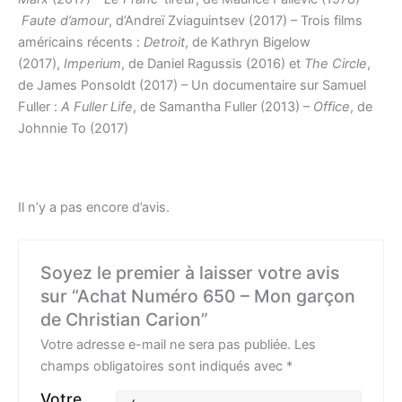
Faute d’amour
, d’Andreï Zviaguintsev (2017) – Trois films
américains récents :
Detroit
, de Kathryn Bigelow
(2017),
Imperium
, de Daniel Ragussis (2016) et
The Circle
,
de James Ponsoldt (2017) – Un documentaire sur Samuel
Fuller :
A Fuller Life
, de Samantha Fuller (2013) –
Office
, de
Johnnie To (2017)
Il n’y a pas encore d’avis.
Soyez le premier à laisser votre avis
sur “Achat Numéro 650 – Mon garçon
de Christian Carion”
Votre adresse e-mail ne sera pas publiée.
Les
champs obligatoires sont indiqués avec
*
Votre