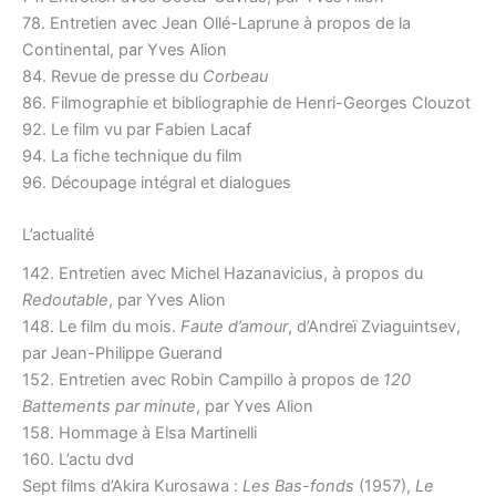
78. Entretien avec Jean Ollé-Laprune à propos de la
Continental, par Yves Alion
84. Revue de presse du
Corbeau
86. Filmographie et bibliographie de Henri-Georges Clouzot
92. Le film vu par Fabien Lacaf
94. La fiche technique du film
96. Découpage intégral et dialogues
L’actualité
142. Entretien avec Michel Hazanavicius, à propos du
Redoutable
, par Yves Alion
148. Le film du mois.
Faute d’amour
, d’Andreï Zviaguintsev,
par Jean-Philippe Guerand
152. Entretien avec Robin Campillo à propos de
120
Battements par minute
, par Yves Alion
158. Hommage à Elsa Martinelli
160. L’actu dvd
Sept films d’Akira Kurosawa :
Les Bas-fonds
(1957),
Le