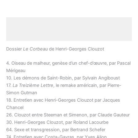
Description
Avis (0)
Dossier
Le Corbeau
de Henri-Georges Clouzot
4. Oiseau de malheur, genèse d’un chef-d’œuvre, par Pascal
Mérigeau
10. Les démons de Saint-Robin, par Sylvain Angiboust
17.
La Treizième Lettre
, le remake américain, par Pierre-
Simon Gutman
18. Entretien avec Henri-Georges Clouzot par Jacques
Chancel
26. Clouzot entre Steeman et Simenon, par Claude Gauteur
30. Henri-Georges Clouzot, par Roland Lacourbe
64. Sexe et transgression, par Bertrand Schefer
74. Entretien avec Costa-Gavras, par Yves Alion