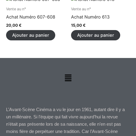
Vente au n°
Vente au n°
Achat Numéro 607-608
Achat Numéro 613
20,00
€
15,00
€
Ajouter au panier
Ajouter au panier
Menu
L’Avant-Scène Cinéma a vu le jour en 1961, autant dire il y a
un millénaire. Si l’équipe qui fait vivre aujourd’hui la revue
n’était pas présente lors de sa naissance, elle n’en est pas
moins fière de perpétuer une tradition. Car l’Avant-Scène