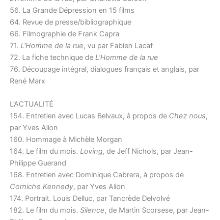
56. La Grande Dépression en 15 films
64. Revue de presse/bibliographique
66. Filmographie de Frank Capra
71.
L’Homme de la rue
, vu par Fabien Lacaf
72. La fiche technique de
L’Homme de la rue
76. Découpage intégral, dialogues français et anglais, par
René Marx
L’ACTUALITÉ
154. Entretien avec Lucas Belvaux, à propos de
Chez nous
,
par Yves Alion
160. Hommage à Michèle Morgan
164. Le film du mois.
Loving
, de Jeff Nichols, par Jean-
Philippe Guerand
168. Entretien avec Dominique Cabrera, à propos de
Corniche Kennedy
, par Yves Alion
174. Portrait. Louis Delluc, par Tancrède Delvolvé
182. Le film du mois.
Silence
, de Martin Scorsese, par Jean-