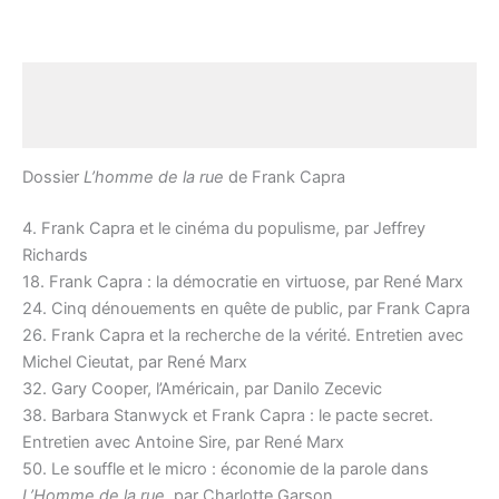
Description
Avis (0)
Dossier
L’homme de la rue
de Frank Capra
4. Frank Capra et le cinéma du populisme, par Jeffrey
Richards
18. Frank Capra : la démocratie en virtuose, par René Marx
24. Cinq dénouements en quête de public, par Frank Capra
26. Frank Capra et la recherche de la vérité. Entretien avec
Michel Cieutat, par René Marx
32. Gary Cooper, l’Américain, par Danilo Zecevic
38. Barbara Stanwyck et Frank Capra : le pacte secret.
Entretien avec Antoine Sire, par René Marx
50. Le souffle et le micro : économie de la parole dans
L’Homme de la rue
, par Charlotte Garson