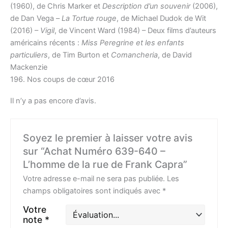
(1960), de Chris Marker et
Description d’un souvenir
(2006),
de Dan Vega –
La Tortue rouge
, de Michael Dudok de Wit
(2016) –
Vigil
, de Vincent Ward (1984) – Deux films d’auteurs
américains récents :
Miss Peregrine et les enfants
particuliers
, de Tim Burton et
Comancheria
, de David
Mackenzie
196. Nos coups de cœur 2016
Il n’y a pas encore d’avis.
Soyez le premier à laisser votre avis
sur “Achat Numéro 639-640 –
L’homme de la rue de Frank Capra”
Votre adresse e-mail ne sera pas publiée.
Les
champs obligatoires sont indiqués avec
*
Votre
note
*