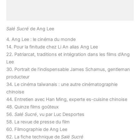
Description
Avis (0)
Salé
Sucré
de Ang Lee
4. Ang Lee : le cinéma du monde
14. Pour la finitude chez Li An alias Ang Lee
22. Patriarcat, traditions et intégration dans les films d’Ang
Lee
30. Portrait de l’indispensable James Schamus, gentleman
producteur
34. Le cinéma taïwanais : une autre cinématographie
chinoise
44. Entretien avec Han Ming, experte es-cuisine chinoise
48. Quinze films goûteux
56.
Salé Sucré
, vu par Luc Desportes
58. La revue de presse du film
60. Filmographie de Ang Lee
62. La fiche technique de
Salé
Sucré