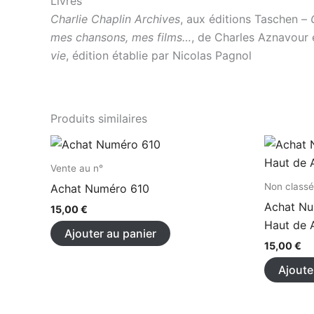
Livres
Charlie Chaplin Archives
, aux éditions Taschen –
mes chansons, mes films…
, de Charles Aznavour 
vie
, édition établie par Nicolas Pagnol
Produits similaires
Vente au n°
Non classé
Achat Numéro 610
Achat Nu
15,00
€
Haut de 
Ajouter au panier
15,00
€
Ajoute