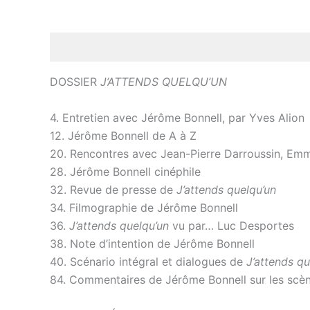
Description
DOSSIER
J’ATTENDS QUELQU’UN
4. Entretien avec Jérôme Bonnell, par Yves Alion
12. Jérôme Bonnell de A à Z
20. Rencontres avec Jean-Pierre Darroussin, Emma
28. Jérôme Bonnell cinéphile
32. Revue de presse de
J’attends quelqu’un
34. Filmographie de Jérôme Bonnell
36.
J’attends quelqu’un
vu par… Luc Desportes
38. Note d’intention de Jérôme Bonnell
40. Scénario intégral et dialogues de
J’attends qu
84. Commentaires de Jérôme Bonnell sur les scè