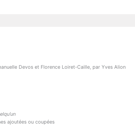
nuelle Devos et Florence Loiret-Caille, par Yves Alion
elqu’un
nes ajoutées ou coupées