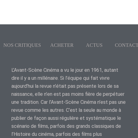
NOS CRITIQUES
ACHETER
ACTUS
CONTAC
L’Avant-Scène Cinéma a vu le jour en 1961, autant
dire il y a un millénaire. Si l’équipe qui fait vivre
aujourd’hui la revue n’était pas présente lors de sa
naissance, elle n’en est pas moins fière de perpétuer
une tradition. Car l’Avant-Scène Cinéma n’est pas une
revue comme les autres. C’est la seule au monde à
publier de façon aussi régulière et systématique le
scénario de films, parfois des grands classiques de
l’Histoire du cinéma, parfois des films plus