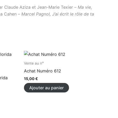
par Claude Aziza et Jean-Marie Texier –
Ma vie,
Ava Cahen –
Marcel Pagnol, J’ai écrit le rôle de ta
Vente au n°
Achat Numéro 612
rida
15,00
€
Ajouter au panier