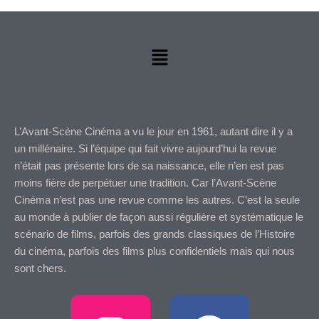
Menu
L’Avant-Scène Cinéma a vu le jour en 1961, autant dire il y a
un millénaire. Si l’équipe qui fait vivre aujourd’hui la revue
n’était pas présente lors de sa naissance, elle n’en est pas
moins fière de perpétuer une tradition. Car l’Avant-Scène
Cinéma n’est pas une revue comme les autres. C’est la seule
au monde à publier de façon aussi régulière et systématique le
scénario de films, parfois des grands classiques de l’Histoire
du cinéma, parfois des films plus confidentiels mais qui nous
sont chers.
I
F