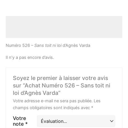
Description
Avis (0)
Numéro 526 –
Sans toit ni loi
d’Agnès Varda
Il n’y a pas encore d’avis.
Soyez le premier à laisser votre avis
sur “Achat Numéro 526 – Sans toit ni
loi d’Agnès Varda”
Votre adresse e-mail ne sera pas publiée.
Les
champs obligatoires sont indiqués avec
*
Votre
note
*