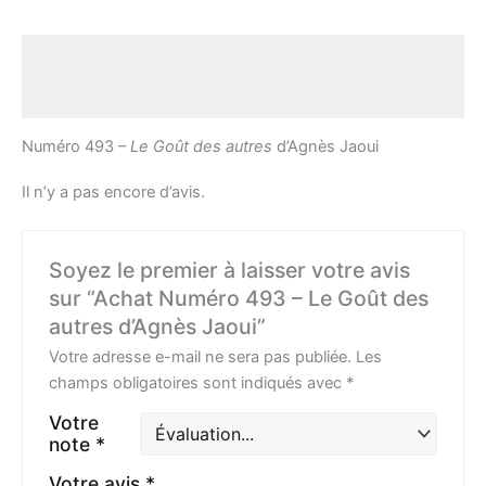
Description
Avis (0)
Numéro 493 –
Le Goût des autres
d’Agnès Jaoui
Il n’y a pas encore d’avis.
Soyez le premier à laisser votre avis
sur “Achat Numéro 493 – Le Goût des
autres d’Agnès Jaoui”
Votre adresse e-mail ne sera pas publiée.
Les
champs obligatoires sont indiqués avec
*
Votre
note
*
Votre avis
*