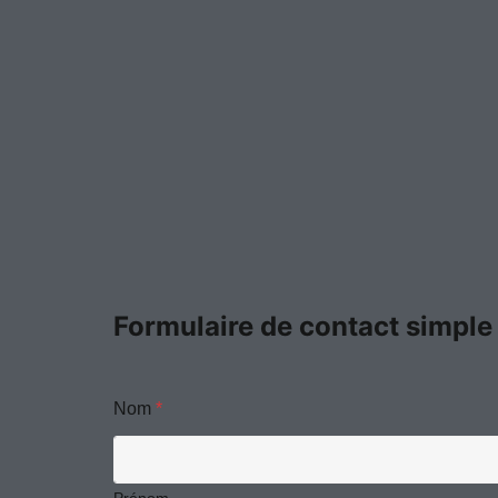
Formulaire de contact simple
Nom
*