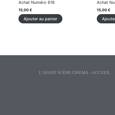
Achat Numéro 618
Achat Nu
15,00
€
15,00
€
Ajouter au panier
Ajoute
L’AVANT SCÈNE CINEMA – ACCUEIL