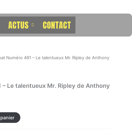
ACTUS
CONTACT
hat Numéro 491 – Le talentueux Mr. Ripley de Anthony
– Le talentueux Mr. Ripley de Anthony
 panier