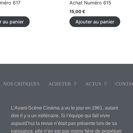
méro 617
Achat Numéro 615
15,00
€
r au panier
Ajouter au panier
NOS CRITIQUES
ACHETER
ACTUS
CONTA
L’Avant-Scène Cinéma a vu le jour en 1961, autant
dire il y a un millénaire. Si l’équipe qui fait vivre
aujourd’hui la revue n’était pas présente lors de sa
naissance, elle n’en est pas moins fière de perpétuer