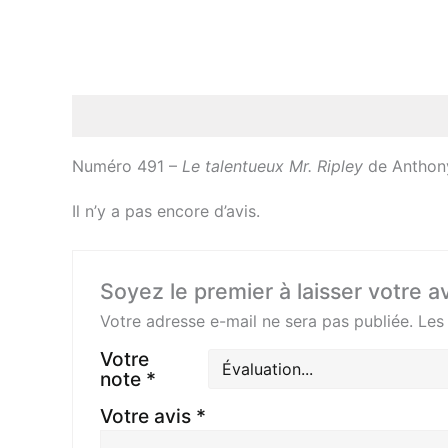
Description
Avis (0)
Numéro 491 –
Le talentueux Mr. Ripley
de Anthony
Il n’y a pas encore d’avis.
Soyez le premier à laisser votre 
Votre adresse e-mail ne sera pas publiée.
Les
Votre
note
*
Votre avis
*