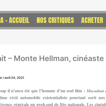
A – ACCUEIL
NOS CRITIQUES
ACHETER
ait – Monte Hellman, cinéaste
ne
/
avril 24, 2021
up il n’aura été que l’homme d’un seul film :
Macadam à
lime récit automobile existentialiste pourtant sorti aux
fférence générale un week-end de fête nationale. Les cinéph