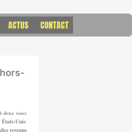
ACTUS
CONTACT
 hors-
 deux voies
 États-Unis
iles revenus