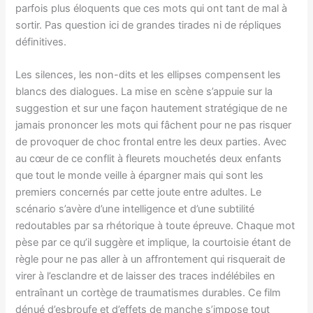
parfois plus éloquents que ces mots qui ont tant de mal à
sortir. Pas question ici de grandes tirades ni de répliques
définitives.
Les silences, les non-dits et les ellipses compensent les
blancs des dialogues. La mise en scène s’appuie sur la
suggestion et sur une façon hautement stratégique de ne
jamais prononcer les mots qui fâchent pour ne pas risquer
de provoquer de choc frontal entre les deux parties. Avec
au cœur de ce conflit à fleurets mouchetés deux enfants
que tout le monde veille à épargner mais qui sont les
premiers concernés par cette joute entre adultes. Le
scénario s’avère d’une intelligence et d’une subtilité
redoutables par sa rhétorique à toute épreuve. Chaque mot
pèse par ce qu’il suggère et implique, la courtoisie étant de
règle pour ne pas aller à un affrontement qui risquerait de
virer à l’esclandre et de laisser des traces indélébiles en
entraînant un cortège de traumatismes durables. Ce film
dénué d’esbroufe et d’effets de manche s’impose tout