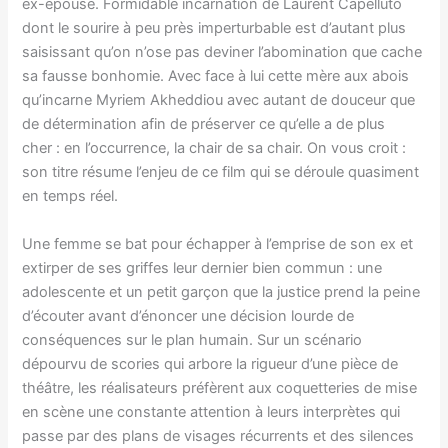
ex-épouse. Formidable incarnation de Laurent Capelluto
dont le sourire à peu près imperturbable est d’autant plus
saisissant qu’on n’ose pas deviner l’abomination que cache
sa fausse bonhomie. Avec face à lui cette mère aux abois
qu’incarne Myriem Akheddiou avec autant de douceur que
de détermination afin de préserver ce qu’elle a de plus
cher : en l’occurrence, la chair de sa chair. On vous croit :
son titre résume l’enjeu de ce film qui se déroule quasiment
en temps réel.
Une femme se bat pour échapper à l’emprise de son ex et
extirper de ses griffes leur dernier bien commun : une
adolescente et un petit garçon que la justice prend la peine
d’écouter avant d’énoncer une décision lourde de
conséquences sur le plan humain. Sur un scénario
dépourvu de scories qui arbore la rigueur d’une pièce de
théâtre, les réalisateurs préfèrent aux coquetteries de mise
en scène une constante attention à leurs interprètes qui
passe par des plans de visages récurrents et des silences