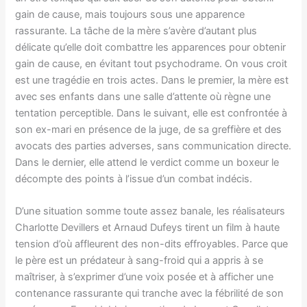
gain de cause, mais toujours sous une apparence
rassurante. La tâche de la mère s’avère d’autant plus
délicate qu’elle doit combattre les apparences pour obtenir
gain de cause, en évitant tout psychodrame. On vous croit
est une tragédie en trois actes. Dans le premier, la mère est
avec ses enfants dans une salle d’attente où règne une
tentation perceptible. Dans le suivant, elle est confrontée à
son ex-mari en présence de la juge, de sa greffière et des
avocats des parties adverses, sans communication directe.
Dans le dernier, elle attend le verdict comme un boxeur le
décompte des points à l’issue d’un combat indécis.
D’une situation somme toute assez banale, les réalisateurs
Charlotte Devillers et Arnaud Dufeys tirent un film à haute
tension d’où affleurent des non-dits effroyables. Parce que
le père est un prédateur à sang-froid qui a appris à se
maîtriser, à s’exprimer d’une voix posée et à afficher une
contenance rassurante qui tranche avec la fébrilité de son