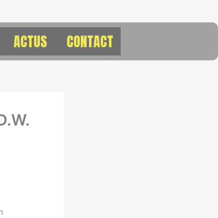
ACTUS
CONTACT
D.W.