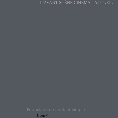
L’AVANT SCÈNE CINEMA – ACCUEIL
Formulaire de contact simple
Nom
*