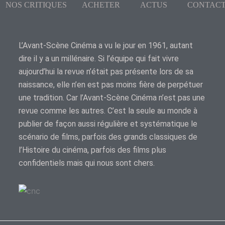
NOS CRITIQUES
ACHETER
ACTUS
CONTAC
L’Avant-Scène Cinéma a vu le jour en 1961, autant
dire il y a un millénaire. Si l’équipe qui fait vivre
aujourd’hui la revue n’était pas présente lors de sa
naissance, elle n’en est pas moins fière de perpétuer
une tradition. Car l’Avant-Scène Cinéma n’est pas une
revue comme les autres. C’est la seule au monde à
publier de façon aussi régulière et systématique le
scénario de films, parfois des grands classiques de
l’Histoire du cinéma, parfois des films plus
confidentiels mais qui nous sont chers.