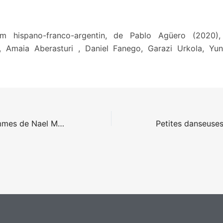
lm hispano-franco-argentin, de Pablo Agüero (2020)
, Amaia Aberasturi , Daniel Fanego, Garazi Urkola, Yun
La Terre des hommes de Nael Marandin