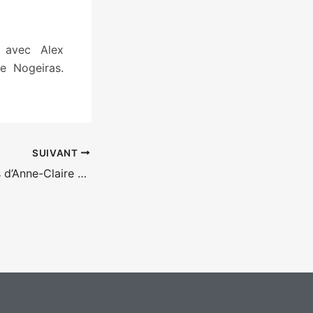
, avec Alex
e Nogeiras.
SUIVANT
Petites danseuses d’Anne-Claire Dolivet