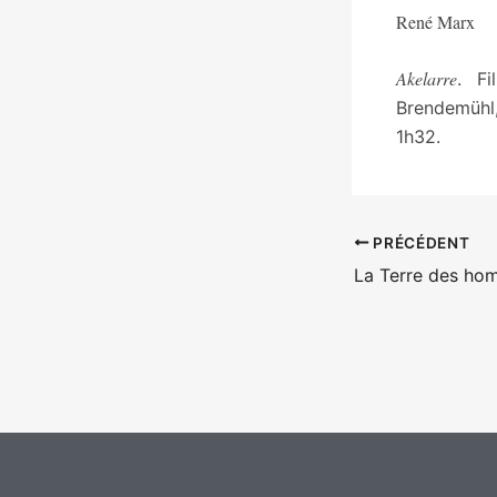
René Marx
Akelarre
. Fi
Brendemühl
1h32.
PRÉCÉDENT