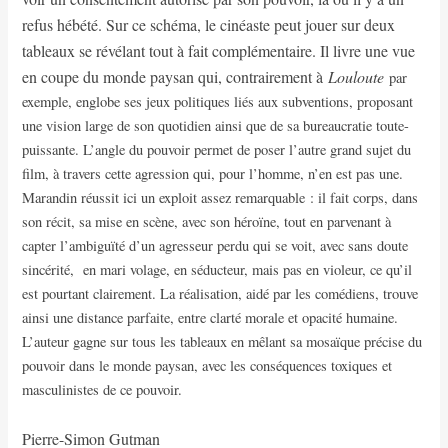
refus hébété. Sur ce schéma, le cinéaste peut jouer sur deux
tableaux se révélant tout à fait complémentaire. Il livre une vue
en coupe du monde paysan qui, contrairement à
Louloute
par
exemple, englobe ses jeux politiques liés aux subventions, proposant
une vision large de son quotidien ainsi que de sa bureaucratie toute-
puissante. L’angle du pouvoir permet de poser l’autre grand sujet du
film, à travers cette agression qui, pour l’homme, n’en est pas une.
Marandin réussit ici un exploit assez remarquable : il fait corps, dans
son récit, sa mise en scène, avec son héroïne, tout en parvenant à
capter l’ambiguïté d’un agresseur perdu qui se voit, avec sans doute
sincérité, en mari volage, en séducteur, mais pas en violeur, ce qu’il
est pourtant clairement. La réalisation, aidé par les comédiens, trouve
ainsi une distance parfaite, entre clarté morale et opacité humaine.
L’auteur gagne sur tous les tableaux en mêlant sa mosaïque précise du
pouvoir dans le monde paysan, avec les conséquences toxiques et
masculinistes de ce pouvoir.
Pierre-Simon Gutman