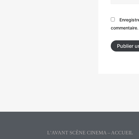
Enregistr
commentaire.
L’AVANT SCÈNE CINEMA – ACCUEIL