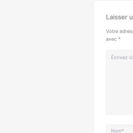
Laisser 
Votre adres
avec
*
Écrivez
ici…
Nom*