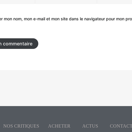
mail*
er mon nom, mon e-mail et mon site dans le navigateur pour mon pr
NOS CRITIQUES
ACHETER
ACTUS
CONTAC