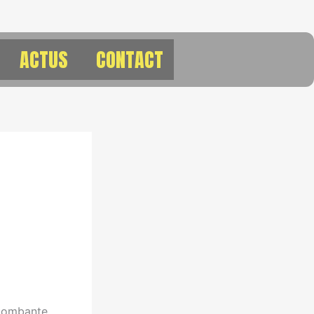
ACTUS
CONTACT
t tombante