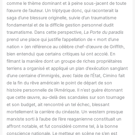
comme le thème dominant et à peine sous-jacent de toute
l’œuvre de l’auteur. Un triptyque donc, qui raconterait la
saga d’une blessure originelle, suivie d’un traumatisme
fondamental et de la difficile gestion personnel dudit
traumatisme. Dans cette perspective,
La Porte du paradis
prend une place qui justifie l’appellation de « mort d’une
nation » (en référence au célèbre chef-d’œuvre de Griffith,
bien entendu) que certains critiques lui ont accolé. En
filmant la manière dont un groupe de riches propriétaires
terriens a organisé et appliqué un plan d’exécution sanglant
d’une centaine d’immigrés, avec l’aide de l’État, Cimino fait
de la fin du rêve américain le point de départ de son
histoire personnelle de l’Amérique. Il n’est guère étonnant
que cette œuvre, au-delà des scandales sur son tournage
et son budget, ait rencontré un tel échec, blessant
mortellement la carrière du cinéaste. Un western presque
marxiste sorti à l’aube de l’ère reaganienne constituait un
affront notable, et fut considéré comme tel, à la bonne
conscience nationale. Le metteur en scène ne s’en est