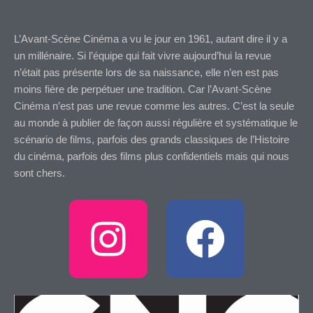
L’Avant-Scène Cinéma a vu le jour en 1961, autant dire il y a
un millénaire. Si l’équipe qui fait vivre aujourd’hui la revue
n’était pas présente lors de sa naissance, elle n’en est pas
moins fière de perpétuer une tradition. Car l’Avant-Scène
Cinéma n’est pas une revue comme les autres. C’est la seule
au monde à publier de façon aussi régulière et systématique le
scénario de films, parfois des grands classiques de l’Histoire
du cinéma, parfois des films plus confidentiels mais qui nous
sont chers.
I
F
n
a
s
c