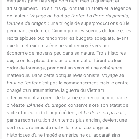
métrages parmi les sept dominent médiatiquement et
artistiquement. Trois films qui ont fait l’histoire et la légende
de l’auteur.
Voyage au bout de l’enfer
,
La Porte du paradis
,
L’Année du dragon
: une trilogie de superproductions où le
penchant évident de Cimino pour les scènes de foule et les
récits épiques put rencontrer les budgets adéquats, avant
que le metteur en scène ne soit renvoyé vers une
économie de moyens peu dans sa nature. Trois histoires
qui, si on les place dans un arc narratif différent de leur
ordre de tournage, prennent un sens et une cohérence
inattendue. Dans cette optique révisionniste,
Voyage au
bout de l’enfer
n’est pas le commencement mais le centre,
chargé d’un traumatisme, la guerre du Vietnam
effectivement au cœur de la société américaine vue par le
cinéaste.
L’Année du dragon
conserve alors son statut de
suite officieuse du film précédent, et
La Porte du paradis
,
par sa reconstitution d’un temps plus ancien, devient une
sorte de « racines du mal », le retour aux origines
historiques d’une tragédie américaine qui apparaît ainsi