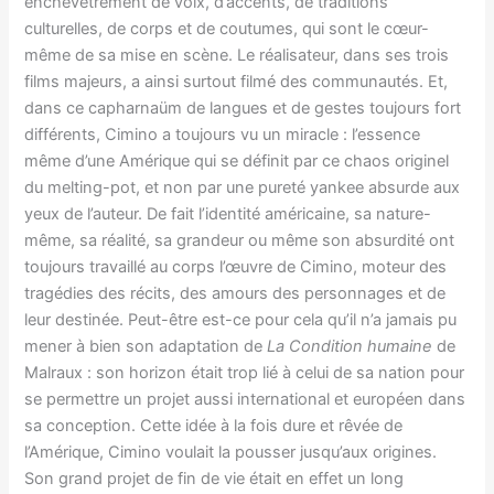
enchevêtrement de voix, d’accents, de traditions
culturelles, de corps et de coutumes, qui sont le cœur-
même de sa mise en scène. Le réalisateur, dans ses trois
films majeurs, a ainsi surtout filmé des communautés. Et,
dans ce capharnaüm de langues et de gestes toujours fort
différents, Cimino a toujours vu un miracle : l’essence
même d’une Amérique qui se définit par ce chaos originel
du melting-pot, et non par une pureté yankee absurde aux
yeux de l’auteur. De fait l’identité américaine, sa nature-
même, sa réalité, sa grandeur ou même son absurdité ont
toujours travaillé au corps l’œuvre de Cimino, moteur des
tragédies des récits, des amours des personnages et de
leur destinée. Peut-être est-ce pour cela qu’il n’a jamais pu
mener à bien son adaptation de
La Condition humaine
de
Malraux : son horizon était trop lié à celui de sa nation pour
se permettre un projet aussi international et européen dans
sa conception. Cette idée à la fois dure et rêvée de
l’Amérique, Cimino voulait la pousser jusqu’aux origines.
Son grand projet de fin de vie était en effet un long