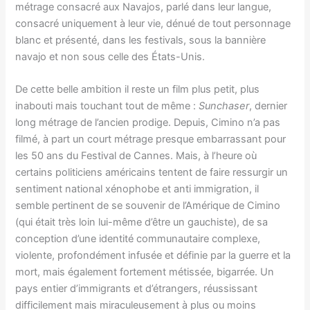
métrage consacré aux Navajos, parlé dans leur langue,
consacré uniquement à leur vie, dénué de tout personnage
blanc et présenté, dans les festivals, sous la bannière
navajo et non sous celle des États-Unis.
De cette belle ambition il reste un film plus petit, plus
inabouti mais touchant tout de même :
Sunchaser
, dernier
long métrage de l’ancien prodige. Depuis, Cimino n’a pas
filmé, à part un court métrage presque embarrassant pour
les 50 ans du Festival de Cannes. Mais, à l’heure où
certains politiciens américains tentent de faire ressurgir un
sentiment national xénophobe et anti immigration, il
semble pertinent de se souvenir de l’Amérique de Cimino
(qui était très loin lui-même d’être un gauchiste), de sa
conception d’une identité communautaire complexe,
violente, profondément infusée et définie par la guerre et la
mort, mais également fortement métissée, bigarrée. Un
pays entier d’immigrants et d’étrangers, réussissant
difficilement mais miraculeusement à plus ou moins