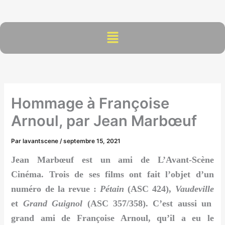
Aller
au
contenu
Menu
Hommage à Françoise
Arnoul, par Jean Marbœuf
Par
lavantscene
/
septembre 15, 2021
Jean Marbœuf est un ami de L’Avant-Scène
Cinéma. Trois de ses films ont fait l’objet d’un
numéro de la revue :
Pétain
(ASC 424),
Vaudeville
et
Grand Guignol
(ASC 357/358). C’est aussi un
grand ami de Françoise Arnoul, qu’il a eu le