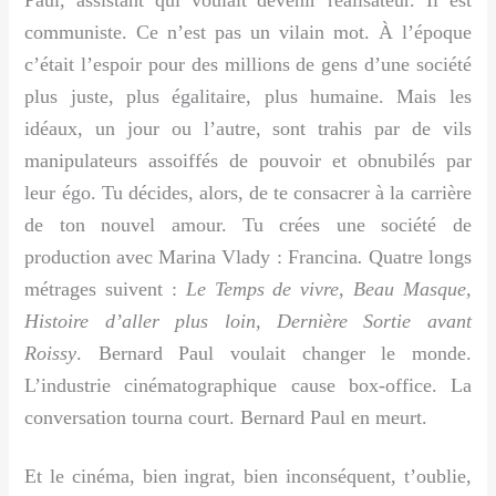
Paul, assistant qui voulait devenir réalisateur. Il est
communiste. Ce n’est pas un vilain mot. À l’époque
c’était l’espoir pour des millions de gens d’une société
plus juste, plus égalitaire, plus humaine. Mais les
idéaux, un jour ou l’autre, sont trahis par de vils
manipulateurs assoiffés de pouvoir et obnubilés par
leur égo. Tu décides, alors, de te consacrer à la carrière
de ton nouvel amour. Tu crées une société de
production avec Marina Vlady : Francina
.
Quatre longs
métrages suivent :
Le Temps de vivre, Beau Masque,
Histoire d’aller plus loin, Dernière Sortie avant
Roissy
. Bernard Paul voulait changer le monde.
L’industrie cinématographique cause box-office. La
conversation tourna court. Bernard Paul en meurt.
Et le cinéma, bien ingrat, bien inconséquent, t’oublie,