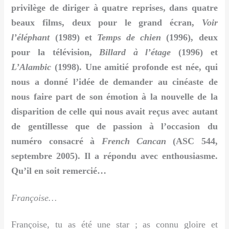
privilège de diriger à quatre reprises, dans quatre
beaux films, deux pour le grand écran,
Voir
l’éléphant
(1989) et
Temps de chien
(1996), deux
pour la télévision,
Billard à l’étage
(1996) et
L’Alambic
(1998). Une amitié profonde est née, qui
nous a donné l’idée de demander au cinéaste de
nous faire part de son émotion à la nouvelle de la
disparition de celle qui nous avait reçus avec autant
de gentillesse que de passion à l’occasion du
numéro consacré à
French Cancan
(ASC 544,
septembre 2005). Il a répondu avec enthousiasme.
Qu’il en soit remercié…
Françoise…
Françoise, tu as été une star ; as connu gloire et