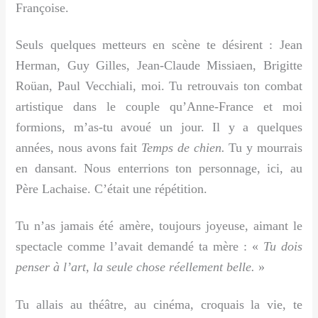
Françoise.
Seuls quelques metteurs en scène te désirent : Jean
Herman, Guy Gilles, Jean-Claude Missiaen, Brigitte
Roüan, Paul Vecchiali, moi. Tu retrouvais ton combat
artistique dans le couple qu’Anne-France et moi
formions, m’as-tu avoué un jour. Il y a quelques
années, nous avons fait
Temps de chien.
Tu y mourrais
en dansant. Nous enterrions ton personnage, ici, au
Père Lachaise. C’était une répétition.
Tu n’as jamais été amère, toujours joyeuse, aimant le
spectacle comme l’avait demandé ta mère : «
Tu dois
penser à l’art, la seule chose réellement belle.
»
Tu allais au théâtre, au cinéma, croquais la vie, te