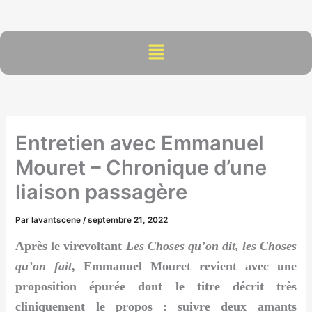
Aller
au
contenu
Menu
Entretien avec Emmanuel
Mouret – Chronique d’une
liaison passagère
Par
lavantscene
/
septembre 21, 2022
Après le virevoltant
Les Choses qu’on dit, les Choses
qu’on fait
, Emmanuel Mouret revient avec une
proposition épurée dont le titre décrit très
cliniquement le propos : suivre deux amants