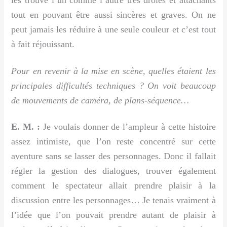
les trouve l’un comme l’autre très drôles et attachants
tout en pouvant être aussi sincères et graves. On ne
peut jamais les réduire à une seule couleur et c’est tout
à fait réjouissant.
Pour en revenir à la mise en scène, quelles étaient les
principales difficultés techniques ? On voit beaucoup
de mouvements de caméra, de plans-séquence…
E. M. :
Je voulais donner de l’ampleur à cette histoire
assez intimiste, que l’on reste concentré sur cette
aventure sans se lasser des personnages. Donc il fallait
régler la gestion des dialogues, trouver également
comment le spectateur allait prendre plaisir à la
discussion entre les personnages… Je tenais vraiment à
l’idée que l’on pouvait prendre autant de plaisir à