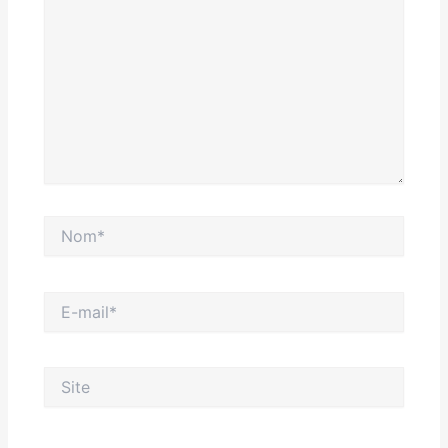
Nom*
E-
mail*
Site