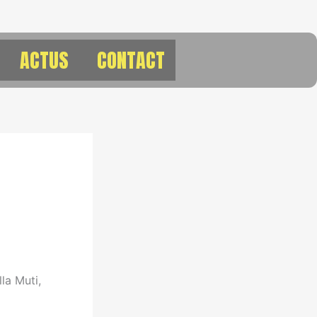
ACTUS
CONTACT
la Muti,