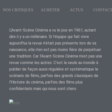
NOS CRITIQUES
ACHETER
ACTUS
CONTAC
L’Avant-Scène Cinéma a vu le jour en 1961, autant
dire il y a un millénaire. Si l’équipe qui fait vivre
aujourd’hui la revue n’était pas présente lors de sa
naissance, elle n’en est pas moins fière de perpétuer
une tradition. Car l’Avant-Scène Cinéma n’est pas une
revue comme les autres. C’est la seule au monde à
publier de façon aussi régulière et systématique le
scénario de films, parfois des grands classiques de
l’Histoire du cinéma, parfois des films plus
confidentiels mais qui nous sont chers.