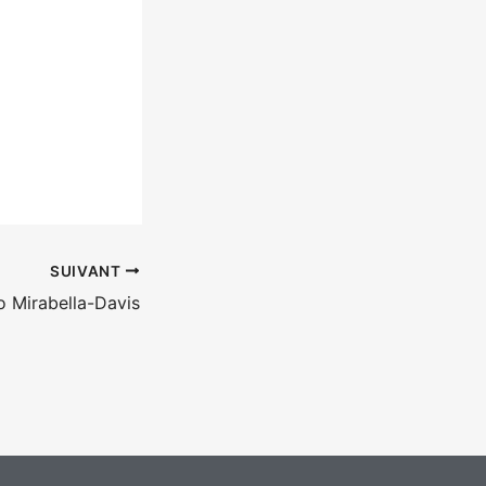
SUIVANT
o Mirabella-Davis