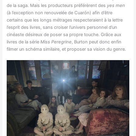
de la saga. Mais les producteurs préférèrent des
yes men
(à l’exception non renouvelée de Cuarón) afin d’être
certains que les longs métrages respecteraient à la lettre
l’esprit des livres, sans croiser l’univers personnel d’un
cinéaste désireux de poser sa propre touche. Grâce aux
livres de la série
Miss Peregrine
, Burton peut donc enfin
filmer un schéma similaire, et proposer sa vision du genre.