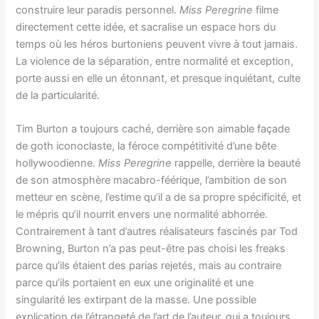
construire leur paradis personnel.
Miss Peregrine
filme
directement cette idée, et sacralise un espace hors du
temps où les héros burtoniens peuvent vivre à tout jamais.
La violence de la séparation, entre normalité et exception,
porte aussi en elle un étonnant, et presque inquiétant, culte
de la particularité.
Tim Burton a toujours caché, derrière son aimable façade
de goth iconoclaste, la féroce compétitivité d’une bête
hollywoodienne.
Miss Peregrine
rappelle, derrière la beauté
de son atmosphère macabro-féérique, l’ambition de son
metteur en scène, l’estime qu’il a de sa propre spécificité, et
le mépris qu’il nourrit envers une normalité abhorrée.
Contrairement à tant d’autres réalisateurs fascinés par Tod
Browning, Burton n’a pas peut-être pas choisi les freaks
parce qu’ils étaient des parias rejetés, mais au contraire
parce qu’ils portaient en eux une originalité et une
singularité les extirpant de la masse. Une possible
explication de l’étrangeté de l’art de l’auteur, qui a toujours