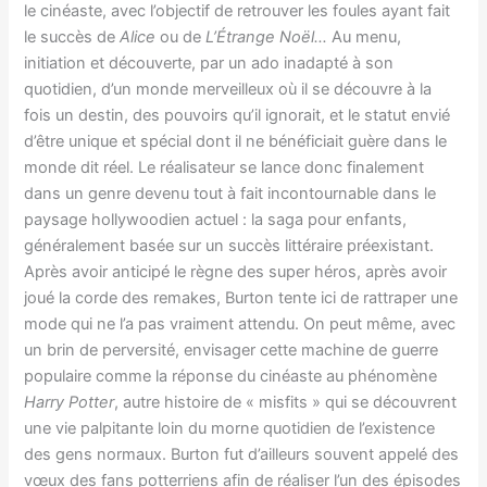
le cinéaste, avec l’objectif de retrouver les foules ayant fait
le succès de
Alice
ou de
L’Étrange Noël…
Au menu,
initiation et découverte, par un ado inadapté à son
quotidien, d’un monde merveilleux où il se découvre à la
fois un destin, des pouvoirs qu’il ignorait, et le statut envié
d’être unique et spécial dont il ne bénéficiait guère dans le
monde dit réel. Le réalisateur se lance donc finalement
dans un genre devenu tout à fait incontournable dans le
paysage hollywoodien actuel : la saga pour enfants,
généralement basée sur un succès littéraire préexistant.
Après avoir anticipé le règne des super héros, après avoir
joué la corde des remakes, Burton tente ici de rattraper une
mode qui ne l’a pas vraiment attendu. On peut même, avec
un brin de perversité, envisager cette machine de guerre
populaire comme la réponse du cinéaste au phénomène
Harry Potter
, autre histoire de « misfits » qui se découvrent
une vie palpitante loin du morne quotidien de l’existence
des gens normaux. Burton fut d’ailleurs souvent appelé des
vœux des fans potterriens afin de réaliser l’un des épisodes