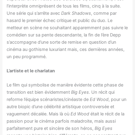
l’interprète omniprésent de tous les films, cinq à la suite.
Une série qui s’arrête avec
Dark Shadows
, comme par
hasard le premier échec critique et public du duo. Le
metteur en scène ne souhaitant apparemment pas suivre le
comédien sur sa pente descendante, la fin de l’ère Depp
s’accompagne d’une sorte de remise en question d’un
cinéma au gothisme luxuriant mais, ces dernières années,
un peu programmé.
L’artiste et le charlatan
Le film qui symbolise de manière évidente cette phase de
transition est bien évidemment
Big Eyes
. Un récit qui
reforme l’équipe scénaristes/cinéaste de
Ed Wood
, pour un
autre biopic d’une célébrité artistique controversée et
vaguement décalée. Mais là où
Ed Wood
était le récit de la
passion pour le cinéma parfois maladroite, mais aussi
parfaitement pure et sincère de son héros,
Big Eyes