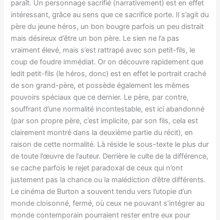
paraît. Un personnage sacrifié (narrativement) est en effet
intéressant, grâce au sens que ce sacrifice porte. Il s’agit du
père du jeune héros, un bon bougre parfois un peu distrait
mais désireux d’être un bon père. Le sien ne l’a pas
vraiment élevé, mais s’est rattrapé avec son petit-fils, le
coup de foudre immédiat. Or on découvre rapidement que
ledit petit-fils (le héros, donc) est en effet le portrait craché
de son grand-père, et possède également les mêmes
pouvoirs spéciaux que ce dernier. Le père, par contre,
souffrant d’une normalité incontestable, est ici abandonné
(par son propre père, c’est implicite, par son fils, cela est
clairement montré dans la deuxième partie du récit), en
raison de cette normalité. Là réside le sous-texte le plus dur
de toute l’œuvre de l’auteur. Derrière le culte de la différence,
se cache parfois le rejet paradoxal de ceux qui n’ont
justement pas la chance ou la malédiction d’être différents.
Le cinéma de Burton a souvent tendu vers l’utopie d’un
monde cloisonné, fermé, où ceux ne pouvant s’intégrer au
monde contemporain pourraient rester entre eux pour