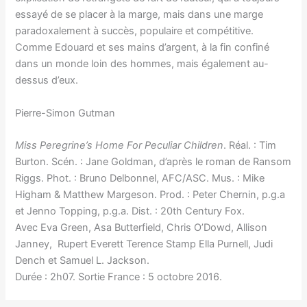
essayé de se placer à la marge, mais dans une marge
paradoxalement à succès, populaire et compétitive.
Comme Edouard et ses mains d’argent, à la fin confiné
dans un monde loin des hommes, mais également au-
dessus d’eux.
Pierre-Simon Gutman
Miss Peregrine’s Home For Peculiar Children
. Réal. : Tim
Burton. Scén. : Jane Goldman, d’après le roman de Ransom
Riggs. Phot. : Bruno Delbonnel, AFC/ASC. Mus. : Mike
Higham & Matthew Margeson. Prod. : Peter Chernin, p.g.a
et Jenno Topping, p.g.a. Dist. : 20th Century Fox.
Avec Eva Green, Asa Butterfield, Chris O’Dowd, Allison
Janney, Rupert Everett Terence Stamp Ella Purnell, Judi
Dench et Samuel L. Jackson.
Durée : 2h07. Sortie France : 5 octobre 2016.