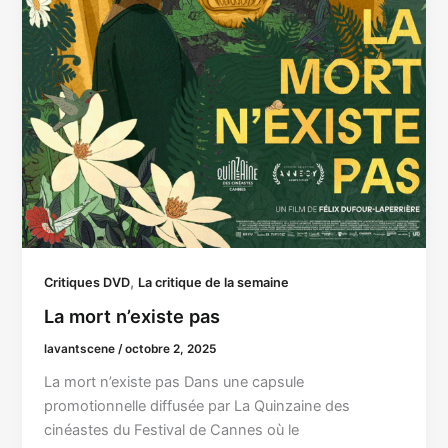
,
Critiques DVD
La critique de la semaine
La mort n’existe pas
lavantscene
/
octobre 2, 2025
La mort n’existe pas Dans une capsule
promotionnelle diffusée par La Quinzaine des
cinéastes du Festival de Cannes où le