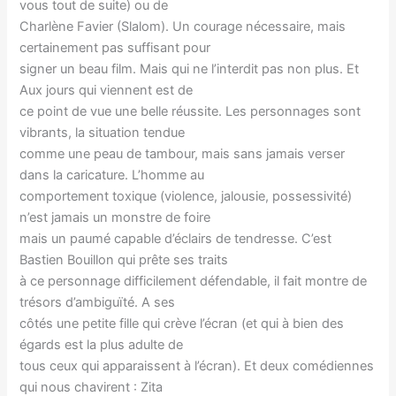
vous tout de suite) ou de
Charlène Favier (Slalom). Un courage nécessaire, mais
certainement pas suffisant pour
signer un beau film. Mais qui ne l’interdit pas non plus. Et
Aux jours qui viennent est de
ce point de vue une belle réussite. Les personnages sont
vibrants, la situation tendue
comme une peau de tambour, mais sans jamais verser
dans la caricature. L’homme au
comportement toxique (violence, jalousie, possessivité)
n’est jamais un monstre de foire
mais un paumé capable d’éclairs de tendresse. C’est
Bastien Bouillon qui prête ses traits
à ce personnage difficilement défendable, il fait montre de
trésors d’ambiguïté. A ses
côtés une petite fille qui crève l’écran (et qui à bien des
égards est la plus adulte de
tous ceux qui apparaissent à l’écran). Et deux comédiennes
qui nous chavirent : Zita