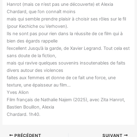
Hanrot (mais ce n’est pas une découverte) et Alexia
Chardard, que l’on connaît moins
mais qui semble prendre plaisir à choisir ses rôles sur le fil
(pour Kechiche ou Verhoven).
Ils ne sont pas pour rien dans la réussite de ce film qui à
bien des égards rappelle
l’excellent Jusqu’à la garde, de Xavier Legrand. Tout cela est
sans doute de la fiction,
mais qui ravive quelques souvenirs insoutenables de faits
divers autour des violences
faites aux femmes et donne de ce fait une force, une
texture, une épaisseur au film…
Yves Alion
Film français de Nathalie Najem (2025), avec Zita Hanrot,
Bastien Bouillon, Alexia
Chardard. 1h40.
PRÉCÉDENT
SUIVANT