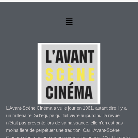
Menu
L’Avant-Scène Cinéma a vu le jour en 1961, autant dire il y a
un millénaire. Si l’équipe qui fait vivre aujourd’hui la revue
n’était pas présente lors de sa naissance, elle n’en est pas
moins fière de perpétuer une tradition. Car l’Avant-Scène
Cinéma n’est pas une revue comme les autres. C’est la seule