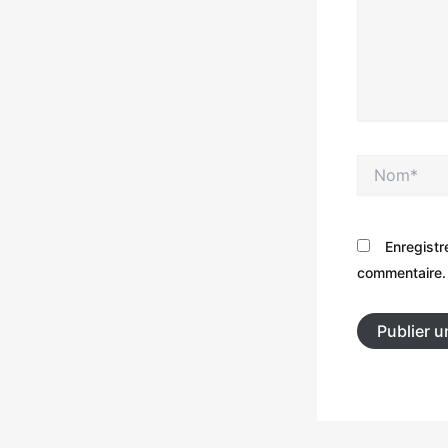
Nom*
Enregistr
commentaire.