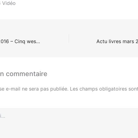
 Vidéo
Actu DVD mars 2016 – Cinq westerns
un commentaire
se e-mail ne sera pas publiée.
Les champs obligatoires sont