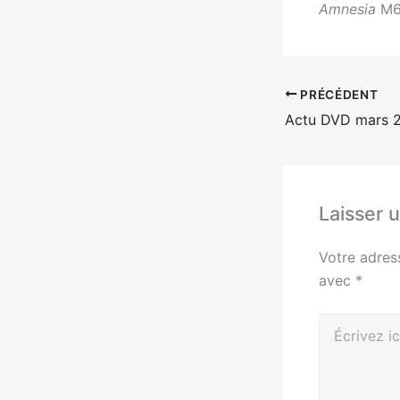
Amnesia
M6
PRÉCÉDENT
Laisser 
Votre adres
avec
*
Écrivez
ici…