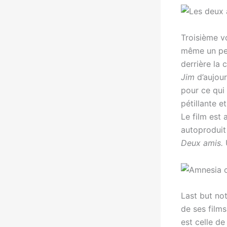
Troisième v
même un pe
derrière la 
Jim
d’aujou
pour ce qui
pétillante e
Le film est
autoproduit
Deux amis.
Last but not
de ses films
est celle d