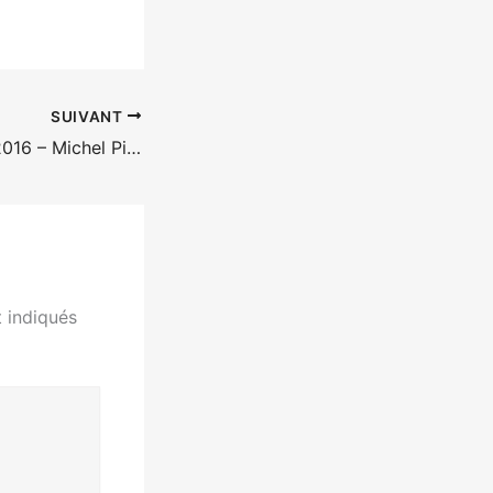
SUIVANT
Actu livres mars 2016 – Michel Piccoli
 indiqués