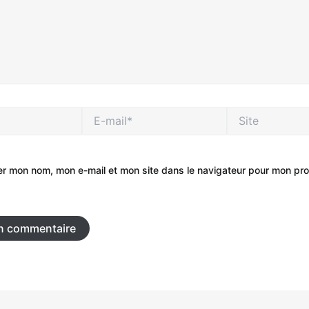
E-
Site
mail*
er mon nom, mon e-mail et mon site dans le navigateur pour mon pr