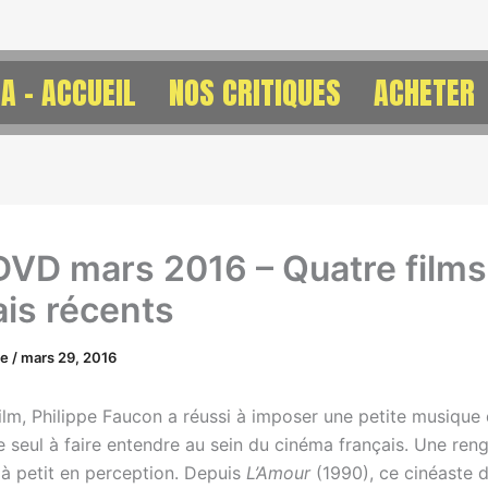
A – ACCUEIL
NOS CRITIQUES
ACHETER
DVD mars 2016 – Quatre films
ais récents
ne
/
mars 29, 2016
ilm, Philippe Faucon a réussi à imposer une petite musique q
 seul à faire entendre au sein du cinéma français. Une reng
 à petit en perception. Depuis
L’Amour
(1990), ce cinéaste d