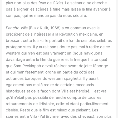
plus non plus des feux de
Gilda
). Le scénario ne cherche
pas à aligner les scènes à faire mais laisse le film avancer à
son pas, qui ne manque pas de nous séduire.
Pancho Villa
(Buzz Kulik, 1968) a en commun avec le
précédent de s’intéresser à la Révolution mexicaine, en
brossant cette fois-ci le portrait de l’un de ses plus célèbres
protagonistes. Il y aurait sans doute pas mal à redire de ce
western qui n’en est pas vraiment un (nous naviguons
davantage entre le film de guerre et la fresque historique)
que Sam Peckinpah devait réaliser avant de jeter l’éponge
et qui manifestement lorgne en partie du côté des
outrances baroques du western spaghetti. Il y aurait
également pas mal à redire de certains raccourcis
historiques et de la façon dont Villa est héroïsé. Il est vrai
qu’il n’était pas possible de rendre compte de tous les
retournements de l’Histoire, celle-ci étant particulièrement
ciselée. Reste que le film est mieux que plaisant. Les
scènes entre Villa (Yul Brynner avec des cheveux), son plus