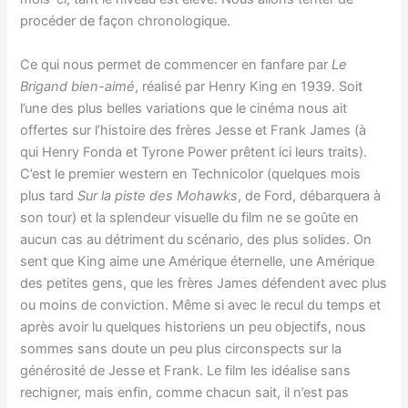
procéder de façon chronologique.
Ce qui nous permet de commencer en fanfare par
Le
Brigand bien-aimé
, réalisé par Henry King en 1939. Soit
l’une des plus belles variations que le cinéma nous ait
offertes sur l’histoire des frères Jesse et Frank James (à
qui Henry Fonda et Tyrone Power prêtent ici leurs traits).
C’est le premier western en Technicolor (quelques mois
plus tard
Sur la piste des Mohawks
, de Ford, débarquera à
son tour) et la splendeur visuelle du film ne se goûte en
aucun cas au détriment du scénario, des plus solides. On
sent que King aime une Amérique éternelle, une Amérique
des petites gens, que les frères James défendent avec plus
ou moins de conviction. Même si avec le recul du temps et
après avoir lu quelques historiens un peu objectifs, nous
sommes sans doute un peu plus circonspects sur la
générosité de Jesse et Frank. Le film les idéalise sans
rechigner, mais enfin, comme chacun sait, il n’est pas