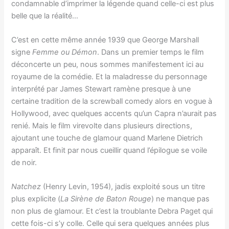
condamnable d’imprimer la légende quand celle-ci est plus
belle que la réalité…
C’est en cette même année 1939 que George Marshall
signe
Femme ou Démon
. Dans un premier temps le film
déconcerte un peu, nous sommes manifestement ici au
royaume de la comédie. Et la maladresse du personnage
interprété par James Stewart ramène presque à une
certaine tradition de la screwball comedy alors en vogue à
Hollywood, avec quelques accents qu’un Capra n’aurait pas
renié. Mais le film virevolte dans plusieurs directions,
ajoutant une touche de glamour quand Marlene Dietrich
apparaît. Et finit par nous cueillir quand l’épilogue se voile
de noir.
Natchez
(Henry Levin, 1954), jadis exploité sous un titre
plus explicite (
La Sirène de Baton Rouge
) ne manque pas
non plus de glamour. Et c’est la troublante Debra Paget qui
cette fois-ci s’y colle. Celle qui sera quelques années plus