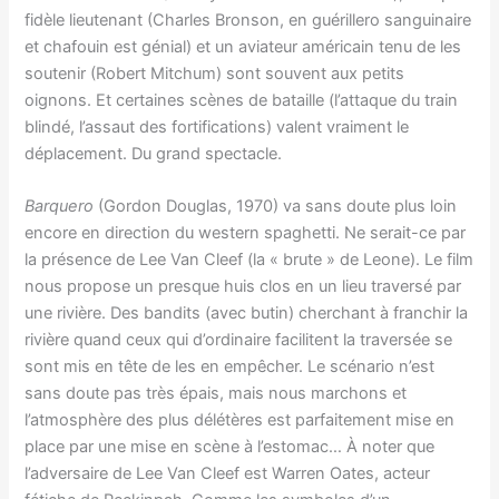
fidèle lieutenant (Charles Bronson, en guérillero sanguinaire
et chafouin est génial) et un aviateur américain tenu de les
soutenir (Robert Mitchum) sont souvent aux petits
oignons. Et certaines scènes de bataille (l’attaque du train
blindé, l’assaut des fortifications) valent vraiment le
déplacement. Du grand spectacle.
Barquero
(Gordon Douglas, 1970) va sans doute plus loin
encore en direction du western spaghetti. Ne serait-ce par
la présence de Lee Van Cleef (la « brute » de Leone). Le film
nous propose un presque huis clos en un lieu traversé par
une rivière. Des bandits (avec butin) cherchant à franchir la
rivière quand ceux qui d’ordinaire facilitent la traversée se
sont mis en tête de les en empêcher. Le scénario n’est
sans doute pas très épais, mais nous marchons et
l’atmosphère des plus délétères est parfaitement mise en
place par une mise en scène à l’estomac… À noter que
l’adversaire de Lee Van Cleef est Warren Oates, acteur