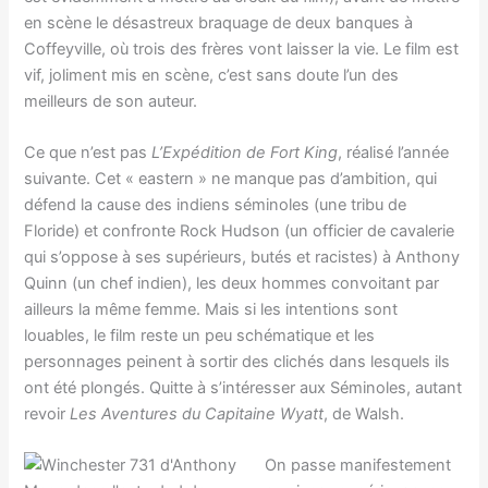
en scène le désastreux braquage de deux banques à
Coffeyville, où trois des frères vont laisser la vie. Le film est
vif, joliment mis en scène, c’est sans doute l’un des
meilleurs de son auteur.
Ce que n’est pas
L’Expédition de Fort King
, réalisé l’année
suivante. Cet « eastern » ne manque pas d’ambition, qui
défend la cause des indiens séminoles (une tribu de
Floride) et confronte Rock Hudson (un officier de cavalerie
qui s’oppose à ses supérieurs, butés et racistes) à Anthony
Quinn (un chef indien), les deux hommes convoitant par
ailleurs la même femme. Mais si les intentions sont
louables, le film reste un peu schématique et les
personnages peinent à sortir des clichés dans lesquels ils
ont été plongés. Quitte à s’intéresser aux Séminoles, autant
revoir
Les Aventures du Capitaine Wyatt
, de Walsh.
On passe manifestement