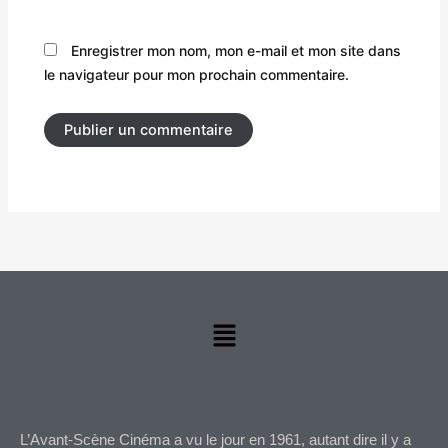
Enregistrer mon nom, mon e-mail et mon site dans
le navigateur pour mon prochain commentaire.
Menu
L’Avant-Scène Cinéma a vu le jour en 1961, autant dire il y a