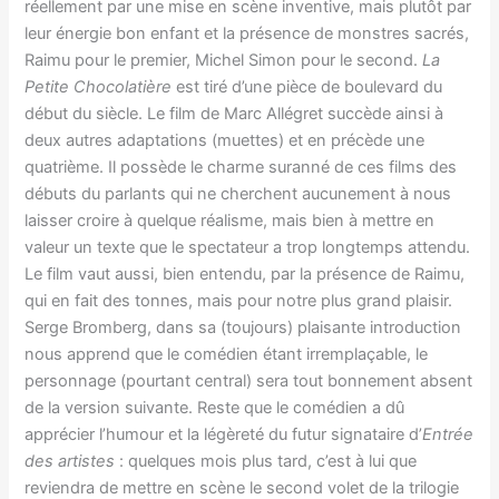
réellement par une mise en scène inventive, mais plutôt par
leur énergie bon enfant et la présence de monstres sacrés,
Raimu pour le premier, Michel Simon pour le second.
La
Petite Chocolatière
est tiré d’une pièce de boulevard du
début du siècle. Le film de Marc Allégret succède ainsi à
deux autres adaptations (muettes) et en précède une
quatrième. Il possède le charme suranné de ces films des
débuts du parlants qui ne cherchent aucunement à nous
laisser croire à quelque réalisme, mais bien à mettre en
valeur un texte que le spectateur a trop longtemps attendu.
Le film vaut aussi, bien entendu, par la présence de Raimu,
qui en fait des tonnes, mais pour notre plus grand plaisir.
Serge Bromberg, dans sa (toujours) plaisante introduction
nous apprend que le comédien étant irremplaçable, le
personnage (pourtant central) sera tout bonnement absent
de la version suivante. Reste que le comédien a dû
apprécier l’humour et la légèreté du futur signataire d’
Entrée
des artistes
: quelques mois plus tard, c’est à lui que
reviendra de mettre en scène le second volet de la trilogie