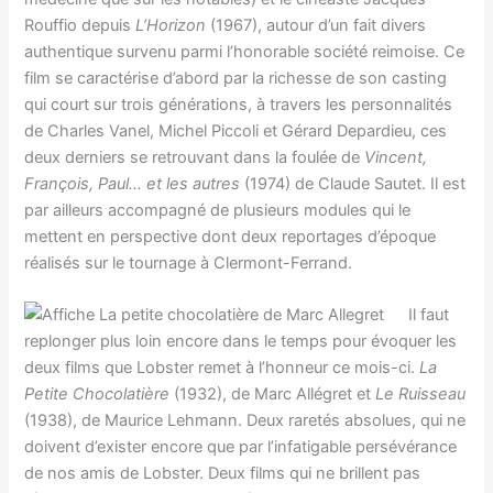
Rouffio depuis
L’Horizon
(1967), autour d’un fait divers
authentique survenu parmi l’honorable société reimoise. Ce
film se caractérise d’abord par la richesse de son casting
qui court sur trois générations, à travers les personnalités
de Charles Vanel, Michel Piccoli et Gérard Depardieu, ces
deux derniers se retrouvant dans la foulée de
Vincent,
François, Paul… et les autres
(1974) de Claude Sautet. Il est
par ailleurs accompagné de plusieurs modules qui le
mettent en perspective dont deux reportages d’époque
réalisés sur le tournage à Clermont-Ferrand.
Il faut
replonger plus loin encore dans le temps pour évoquer les
deux films que Lobster remet à l’honneur ce mois-ci.
La
Petite Chocolatière
(1932), de Marc Allégret et
Le Ruisseau
(1938), de Maurice Lehmann. Deux raretés absolues, qui ne
doivent d’exister encore que par l’infatigable persévérance
de nos amis de Lobster. Deux films qui ne brillent pas