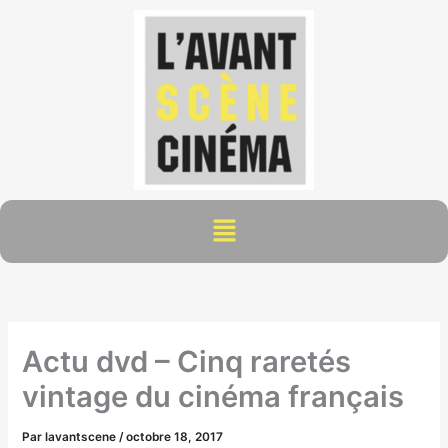
Aller
au
contenu
Menu
Actu dvd – Cinq raretés
vintage du cinéma français
Par
lavantscene
/
octobre 18, 2017