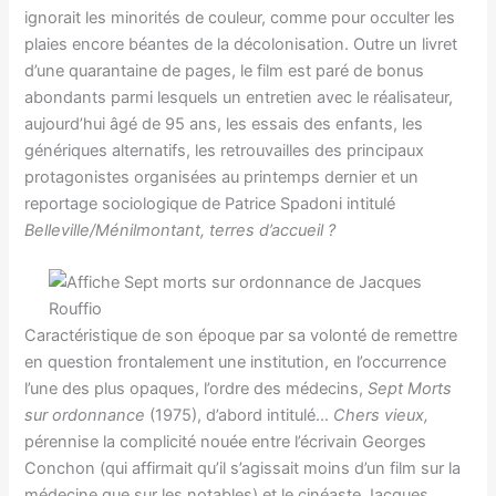
ignorait les minorités de couleur, comme pour occulter les
plaies encore béantes de la décolonisation. Outre un livret
d’une quarantaine de pages, le film est paré de bonus
abondants parmi lesquels un entretien avec le réalisateur,
aujourd’hui âgé de 95 ans, les essais des enfants, les
génériques alternatifs, les retrouvailles des principaux
protagonistes organisées au printemps dernier et un
reportage sociologique de Patrice Spadoni intitulé
Belleville/Ménilmontant, terres d’accueil ?
Caractéristique de son époque par sa volonté de remettre
en question frontalement une institution, en l’occurrence
l’une des plus opaques, l’ordre des médecins,
Sept Morts
sur ordonnance
(1975), d’abord intitulé…
Chers vieux,
pérennise la complicité nouée entre l’écrivain Georges
Conchon (qui affirmait qu’il s’agissait moins d’un film sur la
médecine que sur les notables) et le cinéaste Jacques