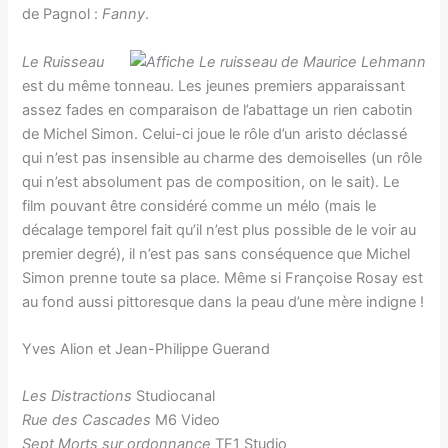
de Pagnol :
Fanny
.
Le Ruisseau
est du même tonneau. Les jeunes premiers apparaissant
assez fades en comparaison de l’abattage un rien cabotin
de Michel Simon. Celui-ci joue le rôle d’un aristo déclassé
qui n’est pas insensible au charme des demoiselles (un rôle
qui n’est absolument pas de composition, on le sait). Le
film pouvant être considéré comme un mélo (mais le
décalage temporel fait qu’il n’est plus possible de le voir au
premier degré), il n’est pas sans conséquence que Michel
Simon prenne toute sa place. Même si Françoise Rosay est
au fond aussi pittoresque dans la peau d’une mère indigne !
Yves Alion et Jean-Philippe Guerand
Les Distractions
Studiocanal
Rue des Cascades
M6 Video
Sept Morts sur ordonnance
TF1 Studio