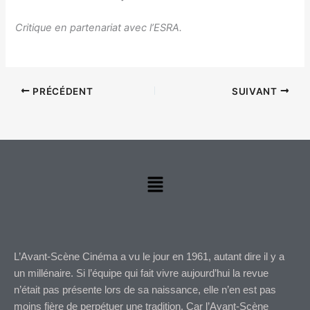
Critique en partenariat avec l’ESRA.
PRÉCÉDENT
SUIVANT
Menu
L’Avant-Scène Cinéma a vu le jour en 1961, autant dire il y a
un millénaire. Si l’équipe qui fait vivre aujourd’hui la revue
n’était pas présente lors de sa naissance, elle n’en est pas
moins fière de perpétuer une tradition. Car l’Avant-Scène