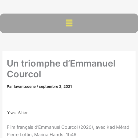
Aller
au
contenu
Menu
Un triomphe d’Emmanuel
Courcol
Par
lavantscene
/
septembre 2, 2021
Yves Alion
Film français d’Emmanuel Courcol (2020), avec Kad Mérad,
Pierre Lottin, Marina Hands. 1h46