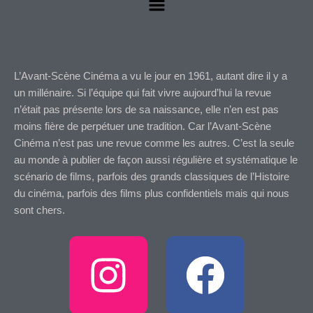
L’Avant-Scène Cinéma a vu le jour en 1961, autant dire il y a
un millénaire. Si l’équipe qui fait vivre aujourd’hui la revue
n’était pas présente lors de sa naissance, elle n’en est pas
moins fière de perpétuer une tradition. Car l’Avant-Scène
Cinéma n’est pas une revue comme les autres. C’est la seule
au monde à publier de façon aussi régulière et systématique le
scénario de films, parfois des grands classiques de l’Histoire
du cinéma, parfois des films plus confidentiels mais qui nous
sont chers.
I
F
n
a