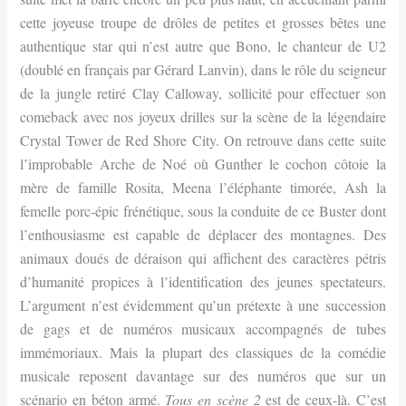
cette joyeuse troupe de drôles de petites et grosses bêtes une
authentique star qui n’est autre que Bono, le chanteur de U2
(doublé en français par Gérard Lanvin), dans le rôle du seigneur
de la jungle retiré Clay Calloway, sollicité pour effectuer son
comeback avec nos joyeux drilles sur la scène de la légendaire
Crystal Tower de Red Shore City. On retrouve dans cette suite
l’improbable Arche de Noé où Gunther le cochon côtoie la
mère de famille Rosita, Meena l’éléphante timorée, Ash la
femelle porc-épic frénétique, sous la conduite de ce Buster dont
l’enthousiasme est capable de déplacer des montagnes. Des
animaux doués de déraison qui affichent des caractères pétris
d’humanité propices à l’identification des jeunes spectateurs.
L’argument n’est évidemment qu’un prétexte à une succession
de gags et de numéros musicaux accompagnés de tubes
immémoriaux. Mais la plupart des classiques de la comédie
musicale reposent davantage sur des numéros que sur un
scénario en béton armé.
Tous en scène 2
est de ceux-là. C’est