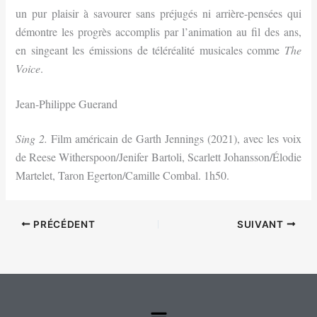
un pur plaisir à savourer sans préjugés ni arrière-pensées qui
démontre les progrès accomplis par l’animation au fil des ans,
en singeant les émissions de téléréalité musicales comme
The
Voice
.
Jean-Philippe Guerand
Sing 2.
Film américain de Garth Jennings (2021), avec les voix
de Reese Witherspoon/Jenifer Bartoli, Scarlett Johansson/
É
lodie
Martelet, Taron Egerton/Camille Combal. 1h50.
PRÉCÉDENT
SUIVANT
Menu