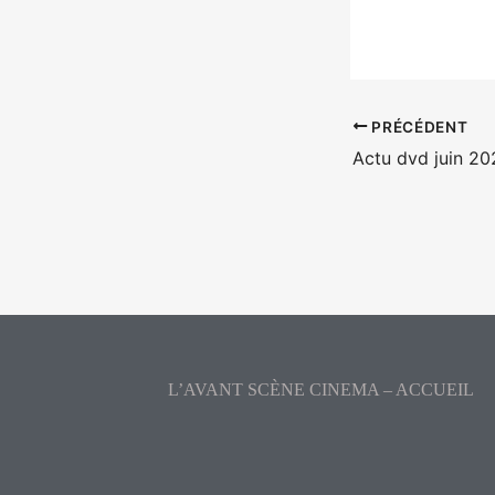
PRÉCÉDENT
L’AVANT SCÈNE CINEMA – ACCUEIL