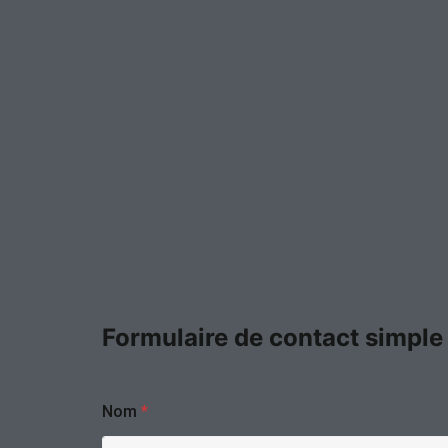
Formulaire de contact simple
Nom
*