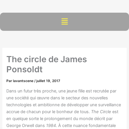
Aller
au
contenu
Menu
The circle de James
Ponsoldt
Par
lavantscene
/
juillet 19, 2017
Dans un futur très proche, une jeune fille est recrutée par
une société qui œuvre dans le secteur des nouvelles
technologies et ambitionne de développer une surveillance
accrue de chacun pour le bonheur de tous.
The Circle
est
en quelque sorte le prolongement du monde décrit par
George Orwell dans
1984.
À cette nuance fondamentale