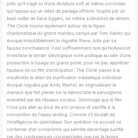
près qu’il s’agit ici d’une dictature soft et même conviviale
qui repose sur un désir de partage effréné. Inspiré par un
best-seller de Dave Eggers, lui-même scénariste de renom,
The Circle
tourne également autour de la figure
charismatique du grand manitou campé par Tom Hanks qui
évoque irrésistiblement le regretté Steve Jobs par sa
fausse nonchalance. Il est suffisamment rare qu’Hollywood
investisse le terrain idéologique voire politique au sein d’une
production à l’usage du grand public pour ne pas apprécier
l’audace de ce film d’anticipation.
The Circle
passe à la
moulinette le désir de starification médiatique individuel
évoqué naguère par Andy Warhol, en stigmatisant la
menace que fait planer sur la démocratie le panurgisme
exacerbé par les réseaux sociaux. Dommage que le film
n’ose pas aller au bout de son propos et sacrifie à la
convention du happy ending. Comme s’il doutait de
l’intelligence du spectateur. Son ambition ne pouvait se
contenter d’un compromis qui semble davantage justifié
par des contingences commerciales que par la teneur