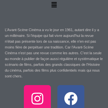
Menu
L’Avant-Scène Cinéma a vu le jour en 1961, autant dire il y a
un millénaire. Si l’équipe qui fait vivre aujourd’hui la revue
n’était pas présente lors de sa naissance, elle n’en est pas
moins fière de perpétuer une tradition. Car l’Avant-Scène
Cinéma n’est pas une revue comme les autres. C’est la seule
au monde à publier de façon aussi régulière et systématique le
scénario de films, parfois des grands classiques de l’Histoire
du cinéma, parfois des films plus confidentiels mais qui nous
sont chers.
I
F
n
a