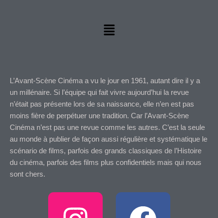
Menu
L’Avant-Scène Cinéma a vu le jour en 1961, autant dire il y a
un millénaire. Si l’équipe qui fait vivre aujourd’hui la revue
n’était pas présente lors de sa naissance, elle n’en est pas
moins fière de perpétuer une tradition. Car l’Avant-Scène
Cinéma n’est pas une revue comme les autres. C’est la seule
au monde à publier de façon aussi régulière et systématique le
scénario de films, parfois des grands classiques de l’Histoire
du cinéma, parfois des films plus confidentiels mais qui nous
sont chers.
I
F