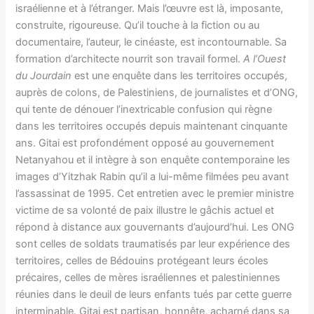
israélienne et à l’étranger. Mais l’œuvre est là, imposante,
construite, rigoureuse. Qu’il touche à la fiction ou au
documentaire, l’auteur, le cinéaste, est incontournable. Sa
formation d’architecte nourrit son travail formel.
A l’Ouest
du Jourdain
est
une enquête dans les territoires occupés,
auprès de colons, de Palestiniens, de journalistes et d’ONG,
qui tente de dénouer l’inextricable confusion qui règne
dans les territoires occupés depuis maintenant cinquante
ans. Gitai est profondément opposé au gouvernement
Netanyahou et il intègre à son enquête contemporaine les
images d’Yitzhak Rabin qu’il a lui-même filmées peu avant
l’assassinat de 1995. Cet entretien avec le premier ministre
victime de sa volonté de paix illustre le gâchis actuel et
répond à distance aux gouvernants d’aujourd’hui. Les ONG
sont celles de soldats traumatisés par leur expérience des
territoires, celles de Bédouins protégeant leurs écoles
précaires, celles de mères israéliennes et palestiniennes
réunies dans le deuil de leurs enfants tués par cette guerre
interminable. Gitai est partisan, honnête, acharné dans sa