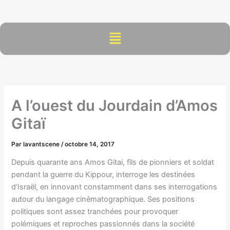
Aller
au
contenu
Menu
A l’ouest du Jourdain d’Amos
Gitaï
Par
lavantscene
/
octobre 14, 2017
Depuis quarante ans Amos Gitai, fils de pionniers et soldat
pendant la guerre du Kippour, interroge les destinées
d’Israël, en innovant constamment dans ses interrogations
autour du langage cinématographique. Ses positions
politiques sont assez tranchées pour provoquer
polémiques et reproches passionnés dans la société