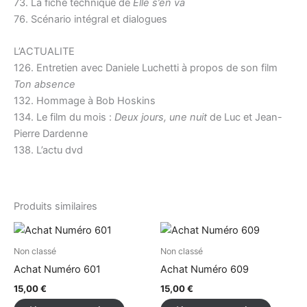
73. La fiche technique de
Elle s’en va
76. Scénario intégral et dialogues
L’ACTUALITE
126. Entretien avec Daniele Luchetti à propos de son film
Ton absence
132. Hommage à Bob Hoskins
134. Le film du mois :
Deux jours, une nuit
de Luc et Jean-
Pierre Dardenne
138. L’actu dvd
Produits similaires
Non classé
Non classé
Achat Numéro 601
Achat Numéro 609
15,00
€
15,00
€