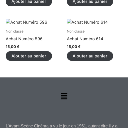
Ajouter au panier
Ajouter au panier
Non classé
Non classé
Achat Numéro 596
Achat Numéro 614
15,00
€
15,00
€
Ajouter au panier
Ajouter au panier
Menu
L’Avant-Scène Cinéma a vu le jour en 1961, autant dire il y a